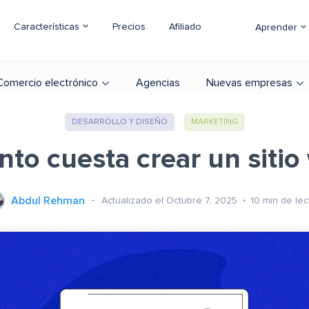
Características
Precios
Afiliado
Aprender
Comercio electrónico
Agencias
Nuevas empresas
DESARROLLO Y DISEÑO
MARKETING
nto cuesta crear un sitio
Abdul Rehman
Actualizado el Octubre 7, 2025
10
min de lec