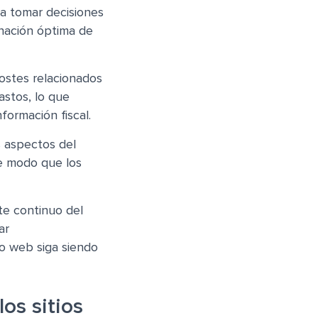
a tomar decisiones
gnación óptima de
ostes relacionados
gastos, lo que
nformación fiscal.
s aspectos del
de modo que los
te continuo del
ar
io web siga siendo
os sitios