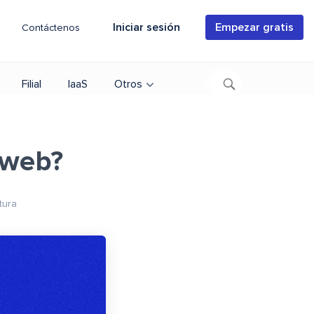
Iniciar sesión
Empezar gratis
Contáctenos
Filial
IaaS
Otros
 web?
tura