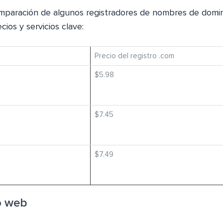
mparación de algunos registradores de nombres de domin
ios y servicios clave:
Precio del registro .com
$5.98
$7.45
$7.49
o web