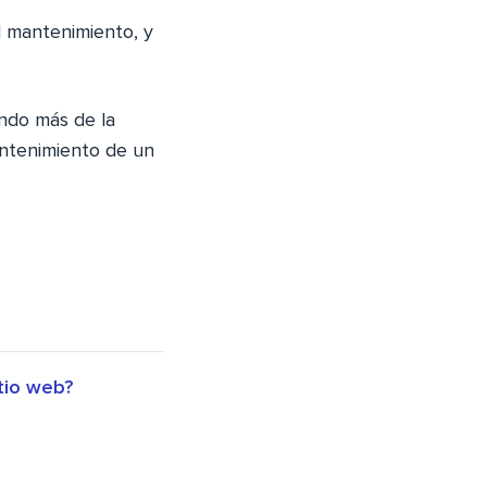
el mantenimiento, y
ando más de la
antenimiento de un
tio web?