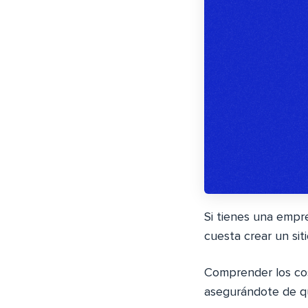
Si tienes una empr
cuesta crear un sit
Comprender los co
asegurándote de q