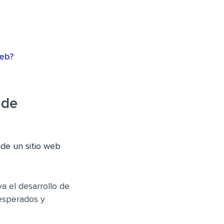
web?
 de
de un sitio web
a el desarrollo de
nesperados y