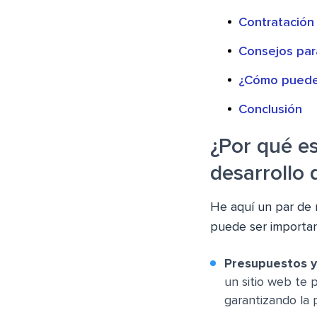
Contratación 
Consejos para
¿Cómo puede 
Conclusión
¿Por qué e
desarrollo 
He aquí un par de 
puede ser importan
Presupuestos y 
un sitio web te 
garantizando la 