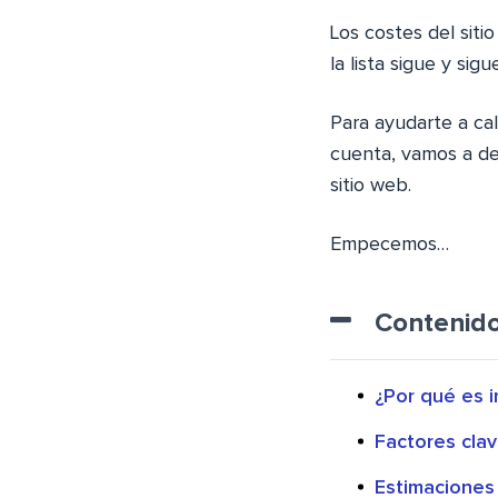
Los costes del siti
la lista sigue y sig
Para ayudarte a ca
cuenta, vamos a de
sitio web.
Empecemos…
Contenid
¿Por qué es 
Factores clav
Estimaciones 