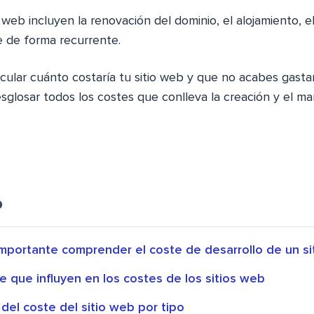
o web incluyen la renovación del dominio, el alojamiento, 
ue de forma recurrente.
lcular cuánto costaría tu sitio web y que no acabes gast
sglosar todos los costes que conlleva la creación y el m
o
importante comprender el coste de desarrollo de un si
e que influyen en los costes de los sitios web
del coste del sitio web por tipo