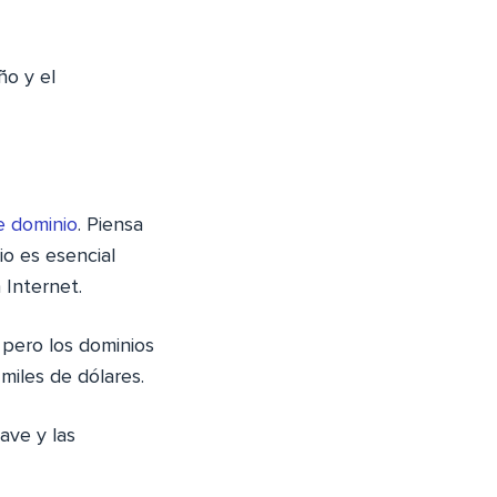
ño y el
e dominio
. Piensa
io es esencial
 Internet.
 pero los dominios
miles de dólares.
ave y las