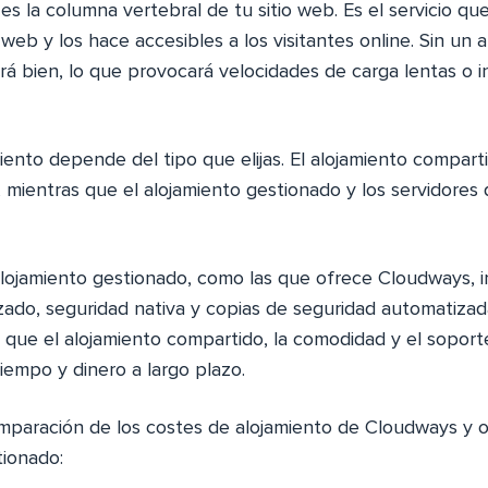
es la columna vertebral de tu sitio web. Es el servicio qu
 web y los hace accesibles a los visitantes online. Sin un a
ará bien, lo que provocará velocidades de carga lentas o 
miento depende del tipo que elijas. El alojamiento compar
, mientras que el alojamiento gestionado y los servidore
alojamiento gestionado, como las que ofrece Cloudways, 
zado, seguridad nativa y copias de seguridad automatiza
que el alojamiento compartido, la comodidad y el sopor
iempo y dinero a largo plazo.
mparación de los costes de alojamiento de Cloudways y 
tionado: