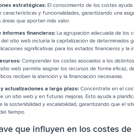
ones estratégicas:
El conocimiento de los costes ayuda 
 características y funcionalidades, garantizando una asi
as áreas que aportan más valor.
 informes financieros:
La agrupación adecuada de los c
 del sitio web incluiría la capitalización de determinados 
caciones significativas para los estados financieros y la i
recursos:
Comprender los costes asociados a los distinto
 sitio web permite asignar los recursos de forma eficaz, 
icos reciban la atención y la financiación necesarias.
 actualizaciones a largo plazo:
Concéntrate en el cos
 un sitio web y en futuras mejoras. Esto ayuda a planific
 la sostenibilidad y escalabilidad, garantizando que el sit
 del tiempo.
ave que influyen en los costes de l