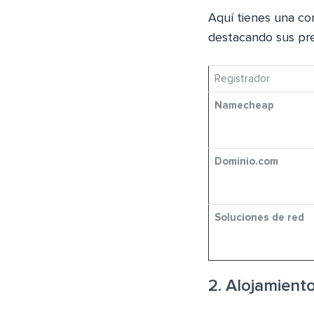
Aquí tienes una co
destacando sus prec
Registrador
Namecheap
Dominio.com
Soluciones de red
2. Alojamient