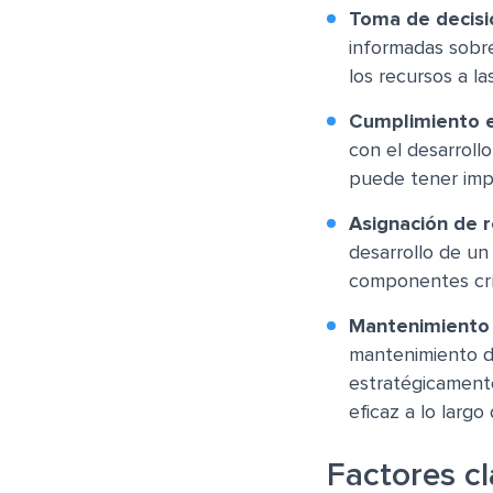
Toma de decisi
informadas sobre
los recursos a l
Cumplimiento e
con el desarrollo
puede tener impli
Asignación de 
desarrollo de un
componentes crít
Mantenimiento y
mantenimiento de
estratégicamente
eficaz a lo largo
Factores cl