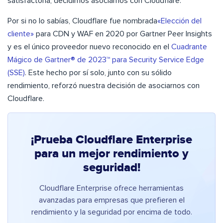
satisfactoria, decidimos asociarnos con Cloudflare.
Por si no lo sabías, Cloudflare fue nombrada
«Elección del
cliente»
para CDN y WAF en 2020 por Gartner Peer Insights
y es el único proveedor nuevo reconocido en el
Cuadrante
Mágico de Gartner® de 2023™ para Security Service Edge
(SSE)
. Este hecho por sí solo, junto con su sólido
rendimiento, reforzó nuestra decisión de asociarnos con
Cloudflare.
¡Prueba Cloudflare Enterprise
para un mejor rendimiento y
seguridad!
Cloudflare Enterprise ofrece herramientas
avanzadas para empresas que prefieren el
rendimiento y la seguridad por encima de todo.