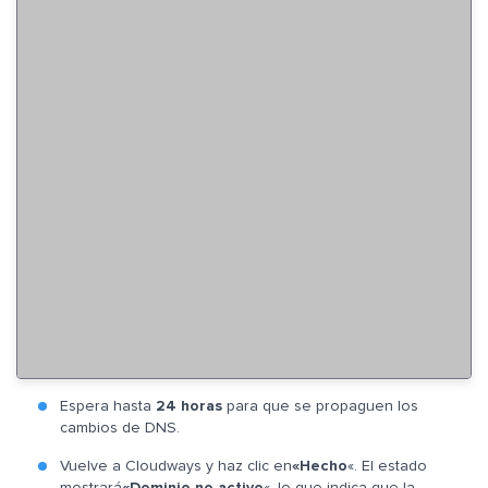
Espera hasta
24 horas
para que se propaguen los
cambios de DNS.
Vuelve a Cloudways y haz clic en
«Hecho
«. El estado