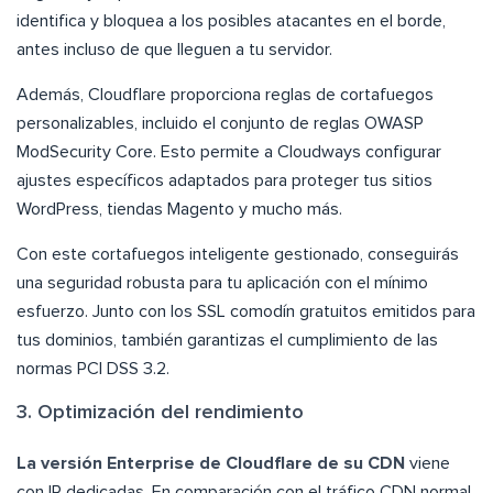
identifica y bloquea a los posibles atacantes en el borde,
antes incluso de que lleguen a tu servidor.
Además, Cloudflare proporciona reglas de cortafuegos
personalizables, incluido el conjunto de reglas OWASP
ModSecurity Core. Esto permite a Cloudways configurar
ajustes específicos adaptados para proteger tus sitios
WordPress, tiendas Magento y mucho más.
Con este cortafuegos inteligente gestionado, conseguirás
una seguridad robusta para tu aplicación con el mínimo
esfuerzo. Junto con los SSL comodín gratuitos emitidos para
tus dominios, también garantizas el cumplimiento de las
normas PCI DSS 3.2.
3. Optimización del rendimiento
La versión Enterprise de Cloudflare de su CDN
viene
con IP dedicadas. En comparación con el tráfico CDN normal