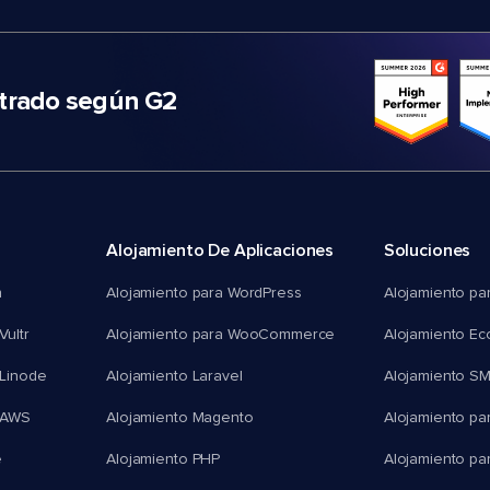
trado según G2
Alojamiento De Aplicaciones
Soluciones
n
Alojamiento para WordPress
Alojamiento pa
Vultr
Alojamiento para WooCommerce
Alojamiento E
 Linode
Alojamiento Laravel
Alojamiento S
 AWS
Alojamiento Magento
Alojamiento pa
e
Alojamiento PHP
Alojamiento pa