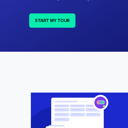
START MY TOUR