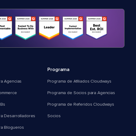
Programa
ra Agencias
Programa de Afiliados Cloudways
commerce
Programa de Socios para Agencias
MBs
Programa de Referidos Cloudways
ra Desarrolladores
Socios
ra Blogueros