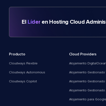
El
Líder
en Hosting Cloud Adminis
Producto
Cloud Providers
Cloudways Flexible
Alojamiento DigitalOcea
Cloudways Autonomous
Alojamiento Gestionado 
Cloudways Copilot
Alojamiento Gestionado
Alojamiento Gestionado
Alojamiento para Googl