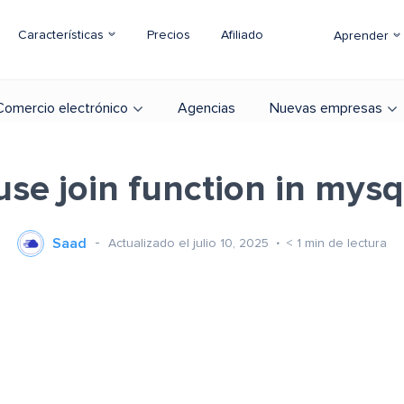
Características
Precios
Afiliado
Aprender
Comercio electrónico
Agencias
Nuevas empresas
use join function in mysq
Saad
Actualizado el julio 10, 2025
< 1
min de lectura