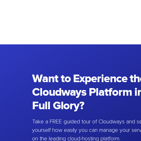
Want to Experience th
Cloudways Platform in
Full Glory?
Take a FREE guided tour of Cloudways and se
yourself how easily you can manage your ser
on the leading cloud-hosting platform.