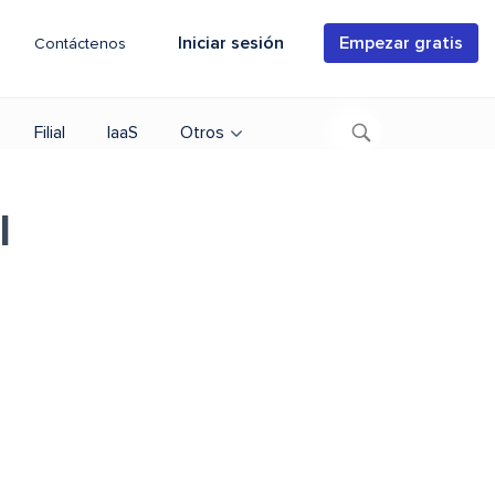
Iniciar sesión
Empezar gratis
Contáctenos
Filial
IaaS
Otros
l