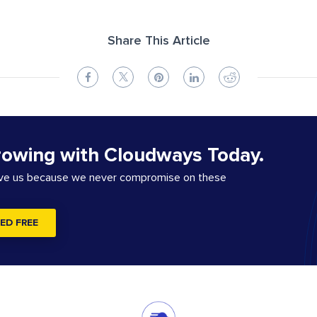
Share This Article
rowing with Cloudways Today.
ove us because we never compromise on these
ED FREE