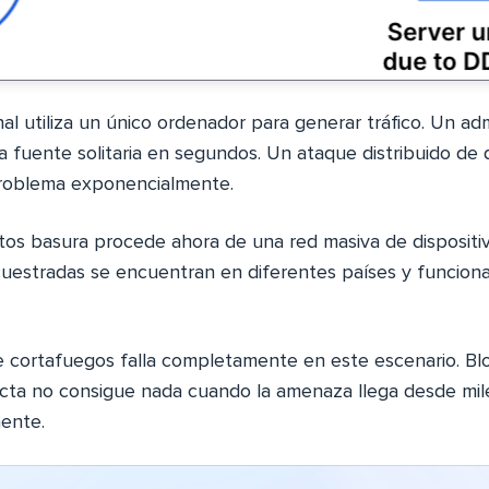
al utiliza un único ordenador para generar tráfico. Un ad
 fuente solitaria en segundos. Un ataque distribuido de
 problema exponencialmente.
tos basura procede ahora de una red masiva de disposit
uestradas se encuentran en diferentes países y funciona
e cortafuegos falla completamente en este escenario. Bl
recta no consigue nada cuando la amenaza llega desde mi
ente.