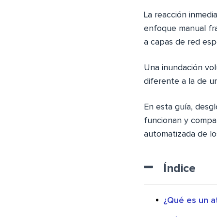
La reacción inmedia
enfoque manual fra
a capas de red espe
Una inundación vol
diferente a la de u
En esta guía, desg
funcionan y compar
automatizada de lo
Índice
¿Qué es un 