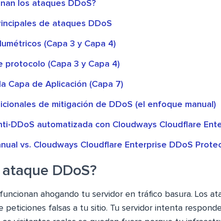
nan los ataques DDoS?
principales de ataques DDoS
lumétricos (Capa 3 y Capa 4)
e protocolo (Capa 3 y Capa 4)
la Capa de Aplicación (Capa 7)
dicionales de mitigación de DDoS (el enfoque manual)
nti-DDoS automatizada con Cloudways Cloudflare Ente
anual vs. Cloudways Cloudflare Enterprise DDoS Prote
 ataque DDoS?
uncionan ahogando tu servidor en tráfico basura. Los at
peticiones falsas a tu sitio. Tu servidor intenta responder