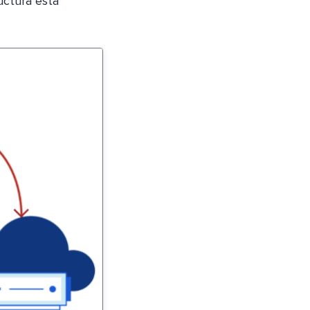
uctura está