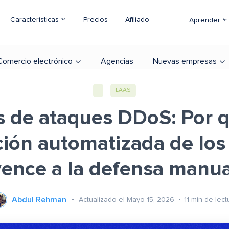
Características
Precios
Afiliado
Aprender
Comercio electrónico
Agencias
Nuevas empresas
LAAS
s de ataques DDoS: Por q
ción automatizada de los
vence a la defensa manua
Abdul Rehman
Actualizado el Mayo 15, 2026
11
min de lect