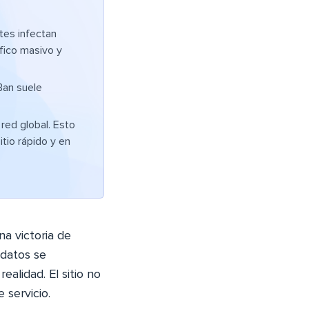
tes infectan
fico masivo y
Ban suele
a red global. Esto
itio rápido y en
a victoria de
 datos se
alidad. El sitio no
 servicio.