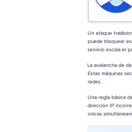
Un ataque tradicion
puede bloquear esa
servicio escala el
La avalancha de da
Estas máquinas sec
redes.
Una regla básica d
dirección IP incor
únicas simultáneam