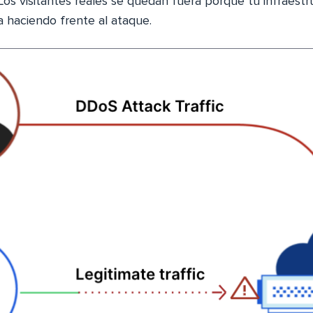
 Los visitantes reales se quedan fuera porque tu infraestr
haciendo frente al ataque.