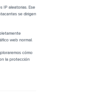
 IP aleatorias. Ese
tacantes se dirigen
mpletamente
ráfico web normal.
Exploraremos cómo
on la protección