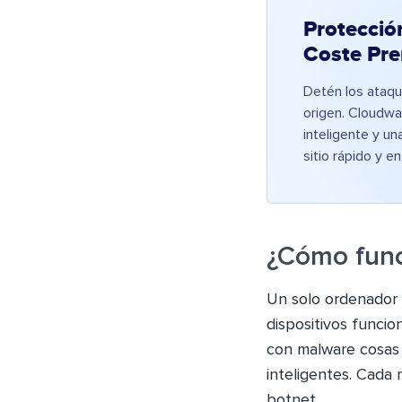
Protecció
Coste Pr
Detén los ataqu
origen. Cloudwa
inteligente y u
sitio rápido y en
¿Cómo func
Un solo ordenador 
dispositivos funci
con malware cosas 
inteligentes. Cada
botnet.