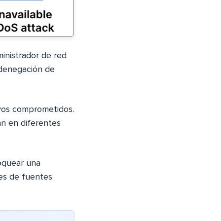
ministrador de red
 denegación de
ivos comprometidos.
n en diferentes
oquear una
les de fuentes