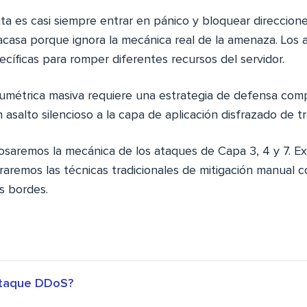
ta es casi siempre entrar en pánico y bloquear direcciones
casa porque ignora la mecánica real de la amenaza. Los a
cíficas para romper diferentes recursos del servidor.
umétrica masiva requiere una estrategia de defensa co
n asalto silencioso a la capa de aplicación disfrazado de t
losaremos la mecánica de los ataques de Capa 3, 4 y 7. 
aremos las técnicas tradicionales de mitigación manual c
s bordes.
ataque DDoS?