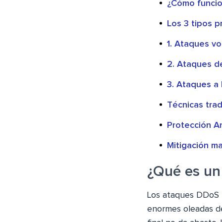
¿Cómo funcio
Los 3 tipos 
1. Ataques vo
2. Ataques d
3. Ataques a 
Técnicas tra
Protección A
Mitigación m
¿Qué es un
Los ataques DDoS f
enormes oleadas de 