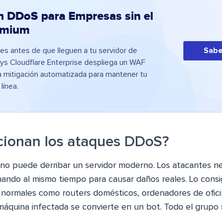
n DDoS para Empresas sin el
emium
es antes de que lleguen a tu servidor de
Sabe
ys Cloudflare Enterprise despliega un WAF
na mitigación automatizada para mantener tu
 línea.
ionan los ataques DDoS?
no puede derribar un servidor moderno. Los atacantes ne
onando al mismo tiempo para causar daños reales. Lo cons
normales como routers domésticos, ordenadores de oficin
 máquina infectada se convierte en un bot. Todo el grupo