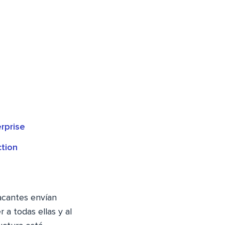
rprise
ction
acantes envían
 a todas ellas y al