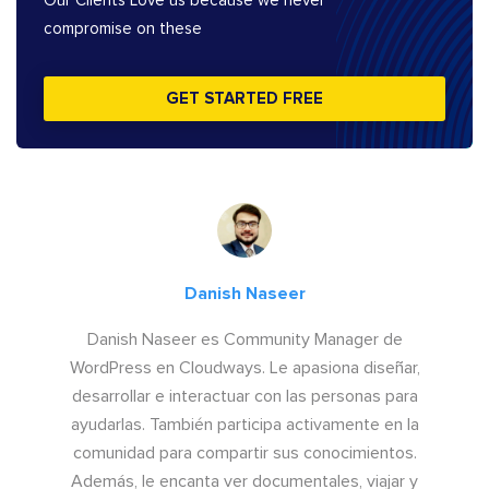
Our Clients Love us because we never
compromise on these
GET STARTED FREE
Danish Naseer
Danish Naseer es Community Manager de
WordPress en Cloudways. Le apasiona diseñar,
desarrollar e interactuar con las personas para
ayudarlas. También participa activamente en la
comunidad para compartir sus conocimientos.
Además, le encanta ver documentales, viajar y