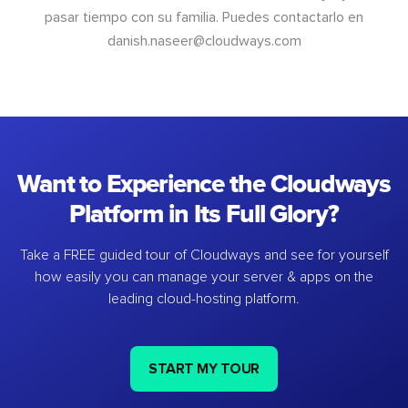
pasar tiempo con su familia. Puedes contactarlo en
danish.naseer@cloudways.com
Want to Experience the Cloudways
Platform in Its Full Glory?
Take a FREE guided tour of Cloudways and see for yourself
how easily you can manage your server & apps on the
leading cloud-hosting platform.
START MY TOUR