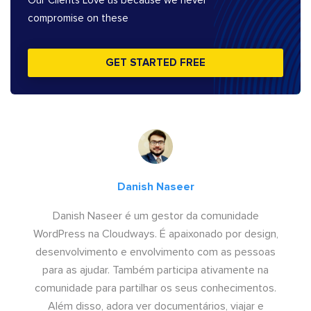
Our Clients Love us because we never
compromise on these
GET STARTED FREE
Danish Naseer
Danish Naseer é um gestor da comunidade
WordPress na Cloudways. É apaixonado por design,
desenvolvimento e envolvimento com as pessoas
para as ajudar. Também participa ativamente na
comunidade para partilhar os seus conhecimentos.
Além disso, adora ver documentários, viajar e