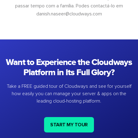
passar tempo com a família. Podes contactá-lo em
danish.naseer@cloudways.com
Want to Experience the Cloudways
Platform in Its Full Glory?
Take a FREE guided tour of Cloudways and see for yourself
how easily you can manage your server & apps on the
leading cloud-hosting platform.
START MY TOUR