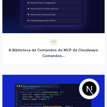
API
A Biblioteca de Comandos do MCP da Cloudways:
Comandos...