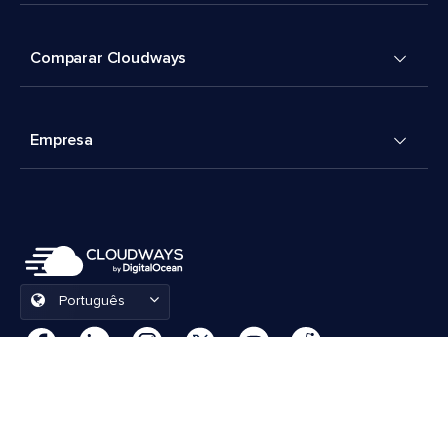
Comparar Cloudways
Empresa
Português
Preferências de cookies
Termos e Condições
© 2026 Cloudways, LLC