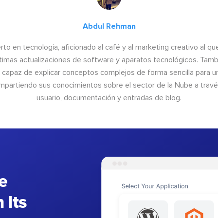
Abdul Rehman
to en tecnología, aficionado al café y al marketing creativo al qu
últimas actualizaciones de software y aparatos tecnológicos. Tamb
o capaz de explicar conceptos complejos de forma sencilla para un
ompartiendo sus conocimientos sobre el sector de la Nube a trav
usuario, documentación y entradas de blog.
e
 Its