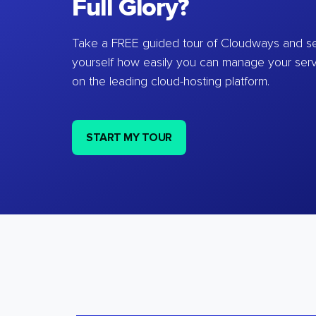
Full Glory?
Take a FREE guided tour of Cloudways and se
yourself how easily you can manage your ser
on the leading cloud-hosting platform.
START MY TOUR