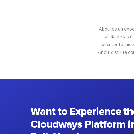
Abdul es un exper
al día de las 
escritor técnic
Abdul disfruta c
Want to Experience th
Cloudways Platform in