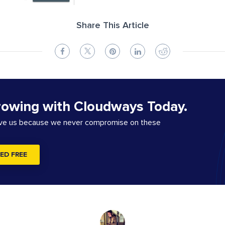
Share This Article
rowing with Cloudways Today.
ove us because we never compromise on these
ED FREE