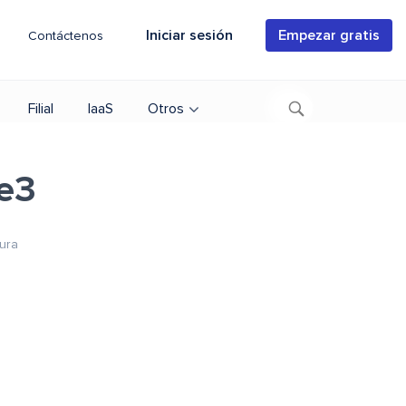
Iniciar sesión
Empezar gratis
Contáctenos
Filial
IaaS
Otros
ge3
tura