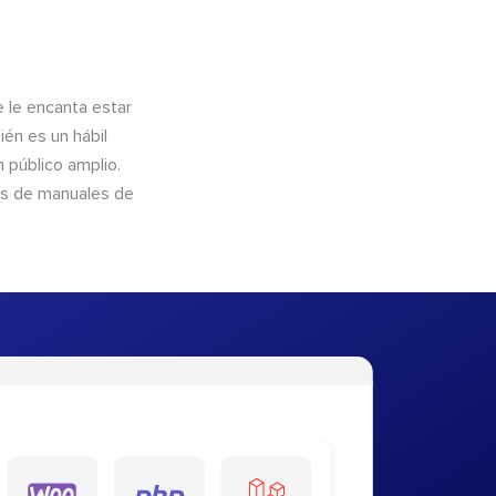
e le encanta estar
ién es un hábil
 público amplio.
és de manuales de