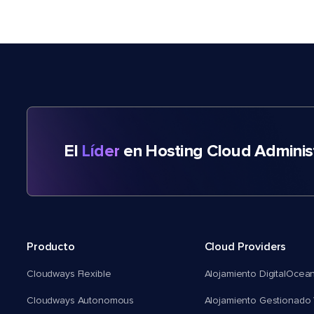
El
Líder
en Hosting Cloud Adminis
Producto
Cloud Providers
Cloudways Flexible
Alojamiento DigitalOcea
Cloudways Autonomous
Alojamiento Gestionado 