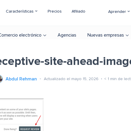
Características
Precios
Afiliado
Aprender
Comercio electrónico
Agencias
Nuevas empresas
ceptive-site-ahead-ima
Abdul Rehman
Actualizado el mayo 15, 2026
< 1
min de lec