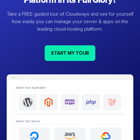
Platform in Its Full Glory?
Take a FREE guided tour of Cloudways and see for yourself
how easily you can manage your server & apps on the
leading cloud-hosting platform.
START MY TOUR