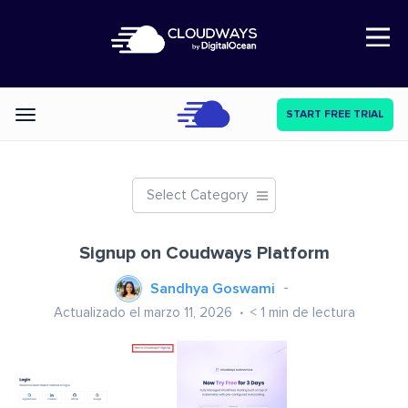
Open Nav
START FREE TRIAL
Categories
Select Category
Signup on Coudways Platform
Sandhya Goswami
Actualizado el marzo 11, 2026
< 1
min de lectura