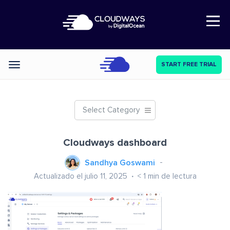
Open Nav
START FREE TRIAL
Categories
Select Category
Cloudways dashboard
Sandhya Goswami
Actualizado el julio 11, 2025
< 1
min de lectura