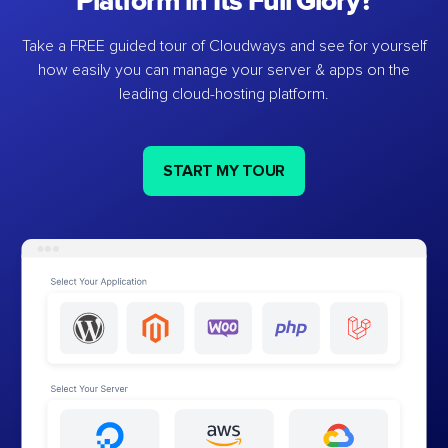
Platform in Its Full Glory?
Take a FREE guided tour of Cloudways and see for yourself
how easily you can manage your server & apps on the
leading cloud-hosting platform.
START MY TOUR