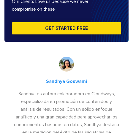
Our Clients Love us because we never
compromise on these
GET STARTED FREE
Sandhya Goswami
Sandhya es autora colaboradora en Cloudways,
especializada en promoción de contenidos y
análisis de resultados. Con un sólido enfoque
analítico y una gran capacidad para aprovechar los
conocimientos basados en datos, Sandhya destaca
en la medición del éxito de las iniciativas de