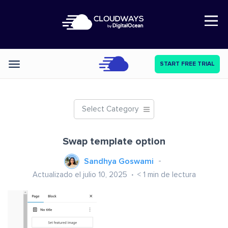
Open Nav
START FREE TRIAL
Categories
Select Category
Swap template option
Sandhya Goswami
Actualizado el julio 10, 2025
< 1
min de lectura