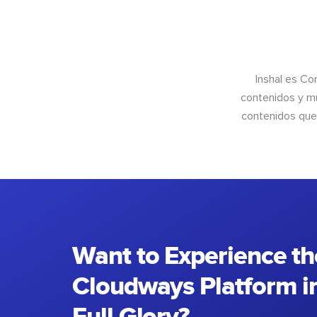
Inshal es Co
contenidos y mu
contenidos que 
Want to Experience th
Cloudways Platform in