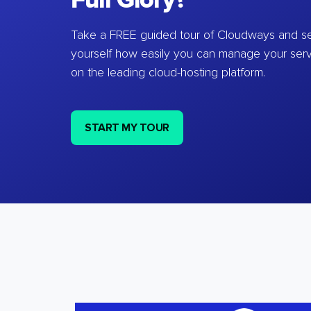
Full Glory?
Take a FREE guided tour of Cloudways and se
yourself how easily you can manage your ser
on the leading cloud-hosting platform.
START MY TOUR