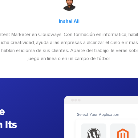
Inshal Ali
ntent Marketer en Cloudways. Con formación en informática, habil
cha creatividad, ayuda a las empresas a alcanzar el cielo e ir más 
hablan el idioma de sus clientes. Aparte del trabajo, le verás sob
juego en línea o en un campo de fútbol.
e
 Its