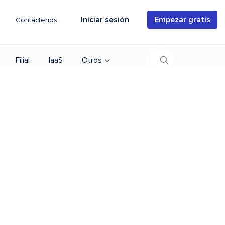
Iniciar sesión
Empezar gratis
Contáctenos
Filial
IaaS
Otros