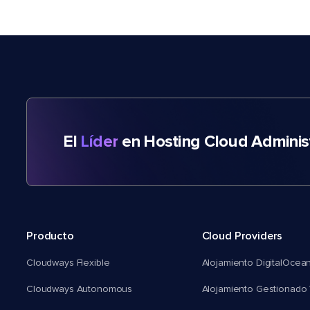
El
Líder
en Hosting Cloud Adminis
Producto
Cloud Providers
Cloudways Flexible
Alojamiento DigitalOcea
Cloudways Autonomous
Alojamiento Gestionado 