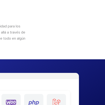
idad para los
allá a través de
re todo en algún