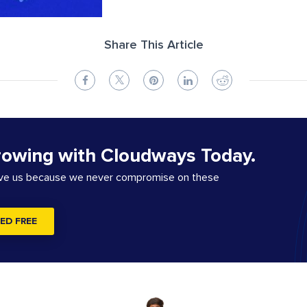
Share This Article
rowing with Cloudways Today.
ove us because we never compromise on these
ED FREE