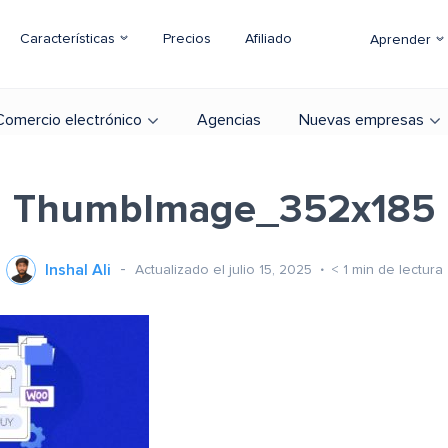
Características
Precios
Afiliado
Aprender
Comercio electrónico
Agencias
Nuevas empresas
ThumbImage_352x185
Inshal Ali
Actualizado el julio 15, 2025
< 1
min de lectura