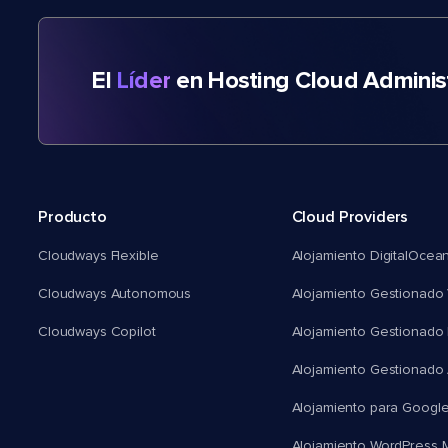
El
Líder
en Hosting Cloud Adminis
Producto
Cloud Providers
Cloudways Flexible
Alojamiento DigitalOcea
Cloudways Autonomous
Alojamiento Gestionado 
Cloudways Copilot
Alojamiento Gestionado
Alojamiento Gestionado
Alojamiento para Googl
Alojamiento WordPress Mu