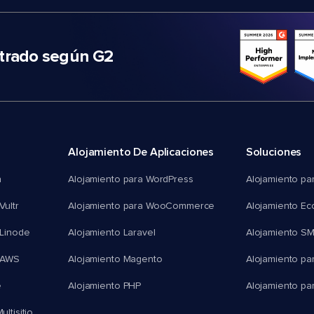
trado según G2
Alojamiento De Aplicaciones
Soluciones
n
Alojamiento para WordPress
Alojamiento pa
Vultr
Alojamiento para WooCommerce
Alojamiento E
 Linode
Alojamiento Laravel
Alojamiento S
 AWS
Alojamiento Magento
Alojamiento pa
e
Alojamiento PHP
Alojamiento pa
ltisitio