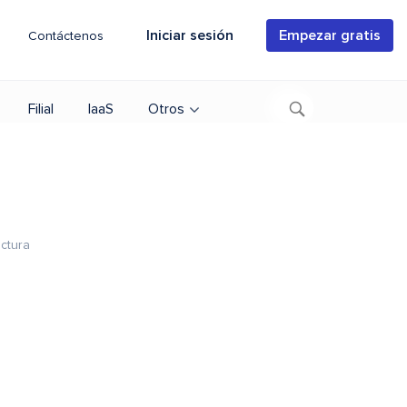
Iniciar sesión
Empezar gratis
Contáctenos
Filial
IaaS
Otros
ectura