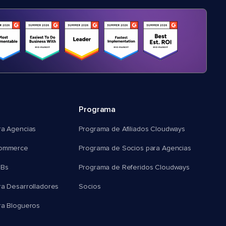
Programa
ra Agencias
Programa de Afiliados Cloudways
commerce
Programa de Socios para Agencias
MBs
Programa de Referidos Cloudways
ra Desarrolladores
Socios
ra Blogueros