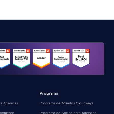
Programa
ra Agencias
Programa de Afiliados Cloudways
commerce
Programa de Socios para Agencias