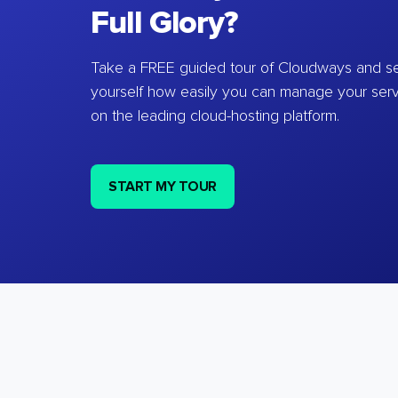
Full Glory?
Take a FREE guided tour of Cloudways and se
yourself how easily you can manage your ser
on the leading cloud-hosting platform.
START MY TOUR