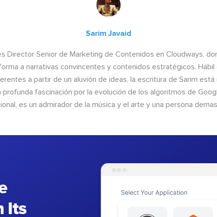
Sarim Javaid
es Director Senior de Marketing de Contenidos en Cloudways, do
forma a narrativas convincentes y contenidos estratégicos. Hábil 
erentes a partir de un aluvión de ideas, la escritura de Sarim está
a profunda fascinación por la evolución de los algoritmos de Google
ional, es un admirador de la música y el arte y una persona demas
e
 Its