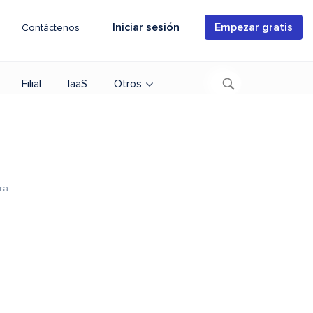
Iniciar sesión
Empezar gratis
Contáctenos
Filial
IaaS
Otros
ra