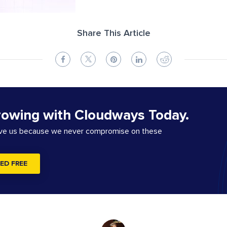
Share This Article
rowing with Cloudways Today.
ove us because we never compromise on these
ED FREE