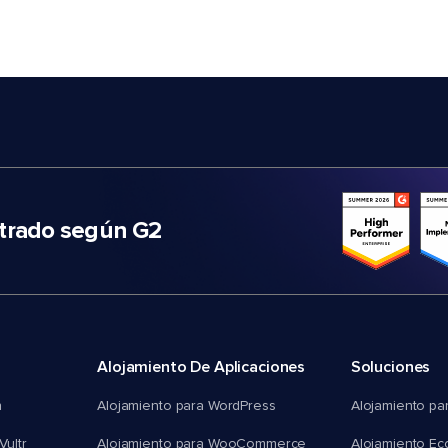
trado según G2
Alojamiento De Aplicaciones
Soluciones
n
Alojamiento para WordPress
Alojamiento pa
Vultr
Alojamiento para WooCommerce
Alojamiento E