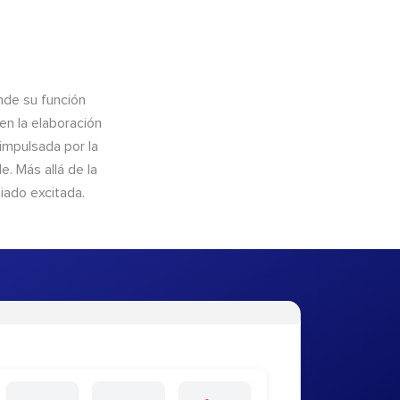
nde su función
en la elaboración
 impulsada por la
. Más allá de la
iado excitada.