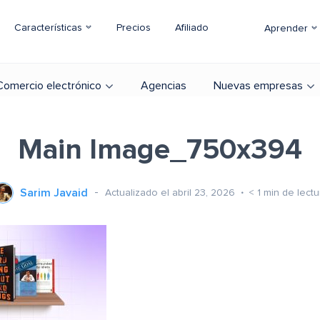
Características
Precios
Afiliado
Aprender
Comercio electrónico
Agencias
Nuevas empresas
Main Image_750x394
Sarim Javaid
Actualizado el abril 23, 2026
< 1
min de lectu