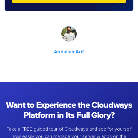
Abdullah Arif
Want to Experience the Cloudways
Platform in Its Full Glory?
Take a FREE guided tour of Cloudways and see for yourself
how easily you can manage your server & apps on the