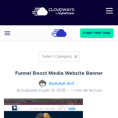
Open Nav
START FREE TRIAL
Categories
Select Category
Funnel Boost Media Website Banner
Abdullah Arif
Actualizado el julio 14, 2025
< 1
min de lectura