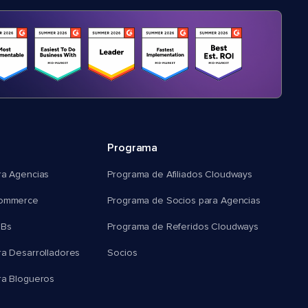
Programa
ra Agencias
Programa de Afiliados Cloudways
commerce
Programa de Socios para Agencias
MBs
Programa de Referidos Cloudways
ra Desarrolladores
Socios
ra Blogueros