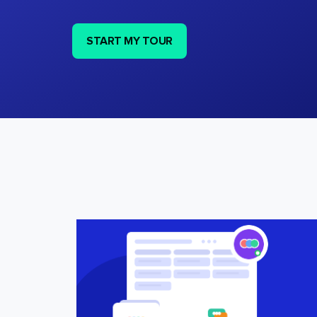
START MY TOUR