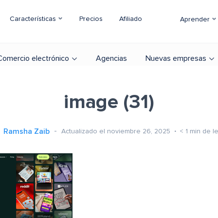
Características
Precios
Afiliado
Aprender
Comercio electrónico
Agencias
Nuevas empresas
image (31)
Ramsha Zaib
Actualizado el noviembre 26, 2025
< 1
min de le