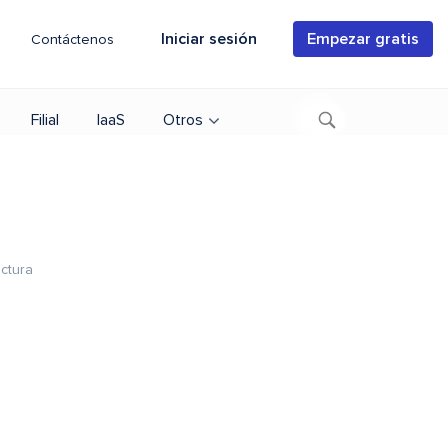
Iniciar sesión
Empezar gratis
Contáctenos
Filial
IaaS
Otros
ctura