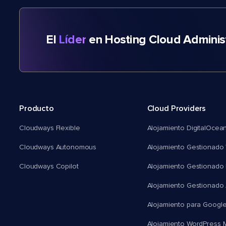
El
Líder
en Hosting Cloud Adminis
Producto
Cloud Providers
Cloudways Flexible
Alojamiento DigitalOcea
Cloudways Autonomous
Alojamiento Gestionado 
Cloudways Copilot
Alojamiento Gestionado
Alojamiento Gestionado
Alojamiento para Googl
Alojamiento WordPress Mu