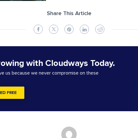
Share This Article
rowing with Cloudways Today.
ove us because we never compromise on these
ED FREE