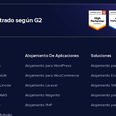
trado según G2
Alojamiento De Aplicaciones
Soluciones
n
Alojamiento para WordPress
Alojamiento pa
Vultr
Alojamiento para WooCommerce
Alojamiento E
 Linode
Alojamiento Laravel
Alojamiento S
 AWS
Alojamiento Magento
Alojamiento pa
e
Alojamiento PHP
Alojamiento pa
ltisitio