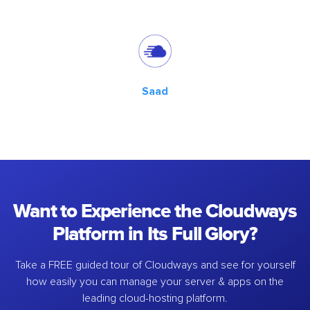
Saad
Want to Experience the Cloudways
Platform in Its Full Glory?
Take a FREE guided tour of Cloudways and see for yourself
how easily you can manage your server & apps on the
leading cloud-hosting platform.