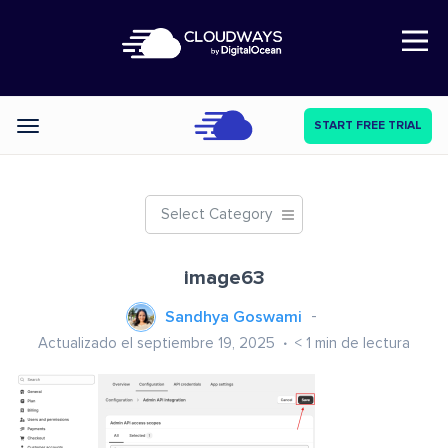
Open Nav
START FREE TRIAL
Categories
Select Category
image63
Sandhya Goswami
Actualizado el septiembre 19, 2025
< 1
min de lectura