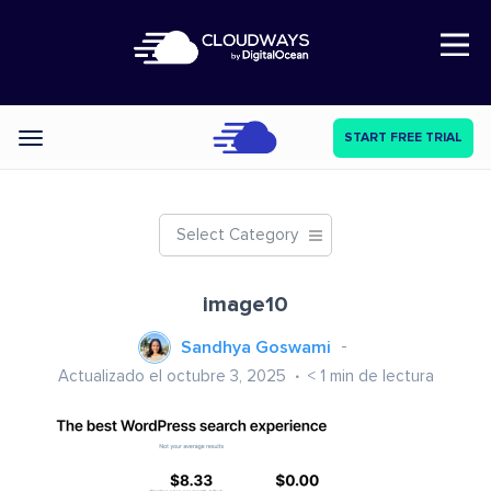
Open Nav
START FREE TRIAL
Categories
Select Category
image10
Sandhya Goswami
Actualizado el octubre 3, 2025
< 1
min de lectura