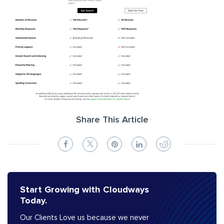
Share This Article
Start Growing with Cloudways
Today.
Our Clients Love us because we never