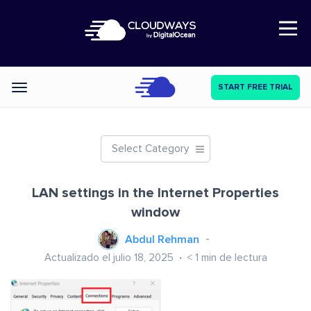
Open Nav
START FREE TRIAL
Categories
Select Category
LAN settings in the Internet Properties
window
Abdul Rehman
Actualizado el julio 18, 2025
< 1
min de lectura