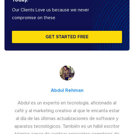
Our Clients Love us because we never
compromise on these
GET STARTED FREE
Abdul Rehman
Abdul es un experto en tecnología, aficionado al
café y al marketing creativo al que le encanta estar
al día de las últimas actualizaciones de software y
aparatos tecnológicos. También es un hábil escritor
técnico capaz de explicar conceptos complejos de