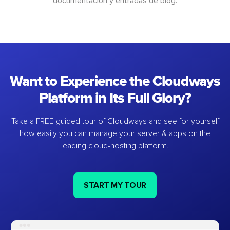
documentación y entradas de blog.
Want to Experience the Cloudways
Platform in Its Full Glory?
Take a FREE guided tour of Cloudways and see for yourself
how easily you can manage your server & apps on the
leading cloud-hosting platform.
START MY TOUR