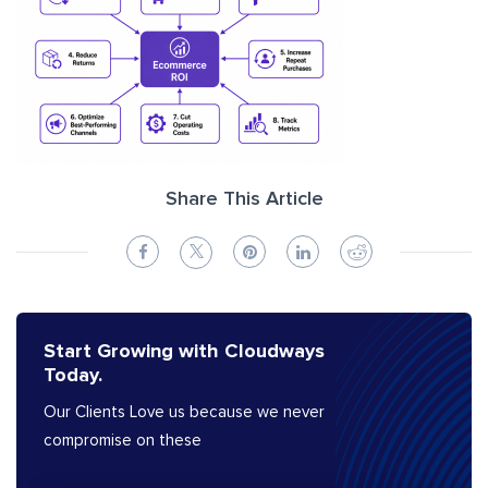
Share This Article
Start Growing with Cloudways
Today.
Our Clients Love us because we never
compromise on these