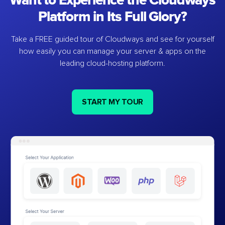
Want to Experience the Cloudways
Platform in Its Full Glory?
Take a FREE guided tour of Cloudways and see for yourself
how easily you can manage your server & apps on the
leading cloud-hosting platform.
START MY TOUR