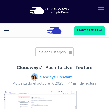
Open Nav
START FREE TRIAL
Categories
Select Category
Cloudways’ “Push to Live” feature
Sandhya Goswami
Actualizado el octubre 7, 2025
< 1
min de lectura