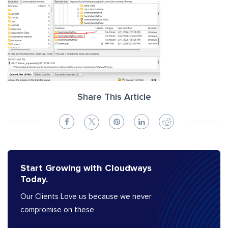
Share This Article
Start Growing with Cloudways
Today.
Our Clients Love us because we never
compromise on these