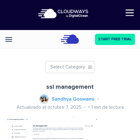
Open Nav
START FREE TRIAL
Categories
Select Category
ssl management
Sandhya Goswami
Actualizado el octubre 7, 2025
< 1
min de lectura