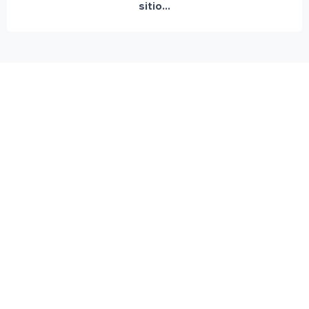
sitio...