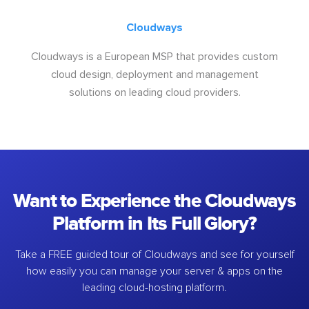
Cloudways
Cloudways is a European MSP that provides custom
cloud design, deployment and management
solutions on leading cloud providers.
Want to Experience the Cloudways
Platform in Its Full Glory?
Take a FREE guided tour of Cloudways and see for yourself
how easily you can manage your server & apps on the
leading cloud-hosting platform.