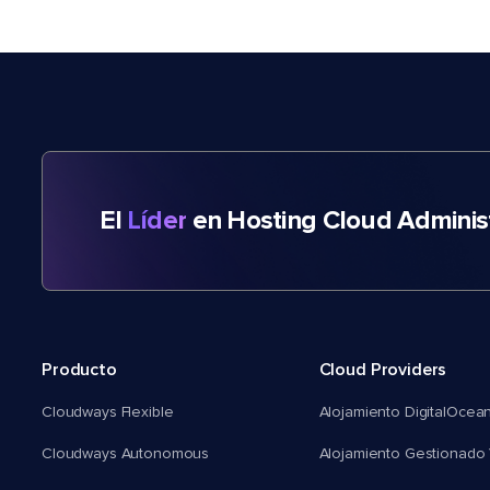
El
Líder
en Hosting Cloud Adminis
Producto
Cloud Providers
Cloudways Flexible
Alojamiento DigitalOcea
Cloudways Autonomous
Alojamiento Gestionado 