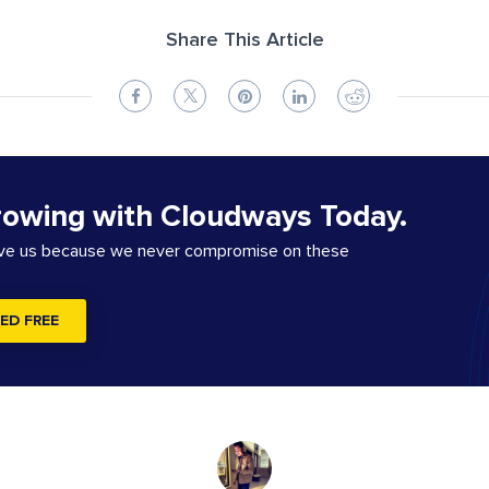
Share This Article
rowing with Cloudways Today.
ove us because we never compromise on these
ED FREE