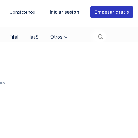
Iniciar sesión
Empezar gratis
Contáctenos
Filial
IaaS
Otros
ura