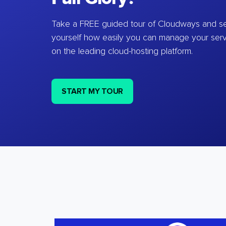
Take a FREE guided tour of Cloudways and se
yourself how easily you can manage your ser
on the leading cloud-hosting platform.
START MY TOUR