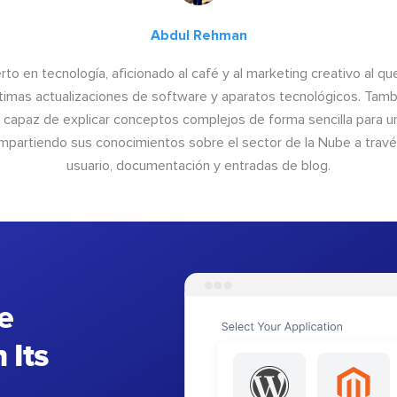
Abdul Rehman
to en tecnología, aficionado al café y al marketing creativo al qu
últimas actualizaciones de software y aparatos tecnológicos. Tamb
o capaz de explicar conceptos complejos de forma sencilla para un
ompartiendo sus conocimientos sobre el sector de la Nube a trav
usuario, documentación y entradas de blog.
e
 Its