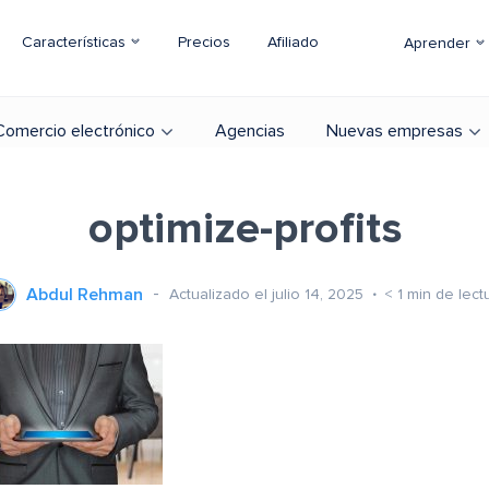
Características
Precios
Afiliado
Aprender
Comercio electrónico
Agencias
Nuevas empresas
optimize-profits
Abdul Rehman
Actualizado el julio 14, 2025
< 1
min de lect