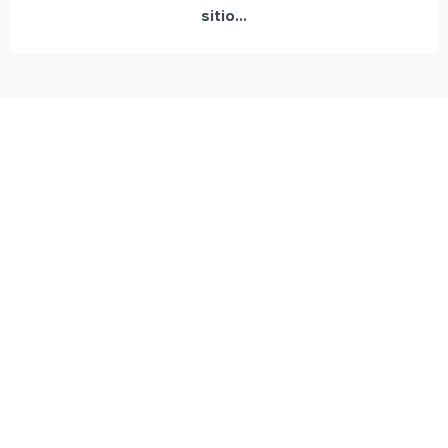
sitio...