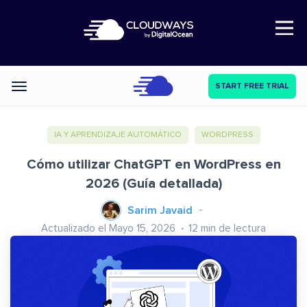
Open Nav
START FREE TRIAL
Categories
IA Y APRENDIZAJE AUTOMÁTICO
WORDPRESS
Cómo utilizar ChatGPT en WordPress en
2026 (Guía detallada)
Sarim Javaid
Actualizado el Mayo 15, 2026
12
min de lectura