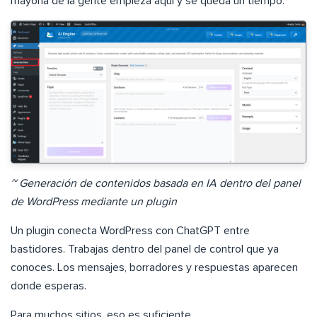
mayoría de la gente empieza aquí y se queda un tiempo.
~ Generación de contenidos basada en IA dentro del panel
de WordPress mediante un plugin
Un plugin conecta WordPress con ChatGPT entre
bastidores. Trabajas dentro del panel de control que ya
conoces. Los mensajes, borradores y respuestas aparecen
donde esperas.
Para muchos sitios, eso es suficiente.