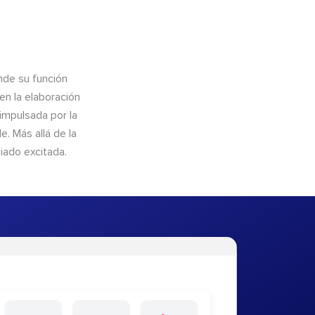
nde su función
en la elaboración
 impulsada por la
. Más allá de la
iado excitada.