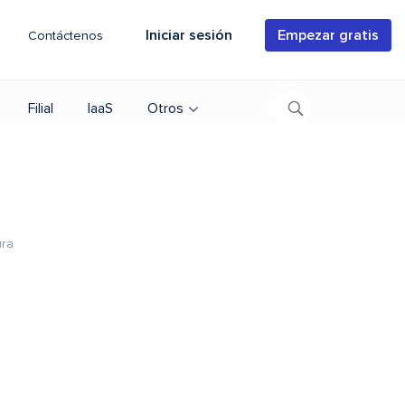
Iniciar sesión
Empezar gratis
Contáctenos
Filial
IaaS
Otros
ura