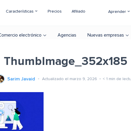
Características
Precios
Afiliado
Aprender
Comercio electrónico
Agencias
Nuevas empresas
ThumbImage_352x185
Sarim Javaid
Actualizado el marzo 9, 2026
< 1
min de lect