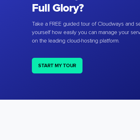
Full Glory?
Take a FREE guided tour of Cloudways and se
yourself how easily you can manage your ser
on the leading cloud-hosting platform.
START MY TOUR