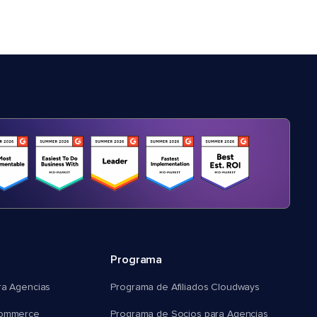
Programa
ra Agencias
Programa de Afiliados Cloudways
commerce
Programa de Socios para Agencias