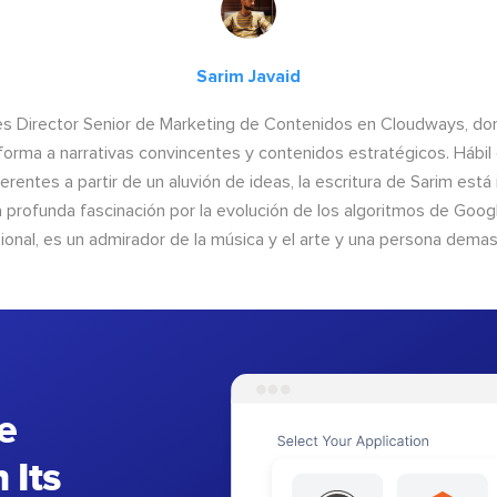
Sarim Javaid
es Director Senior de Marketing de Contenidos en Cloudways, do
forma a narrativas convincentes y contenidos estratégicos. Hábil 
erentes a partir de un aluvión de ideas, la escritura de Sarim está
a profunda fascinación por la evolución de los algoritmos de Google
ional, es un admirador de la música y el arte y una persona demas
e
 Its