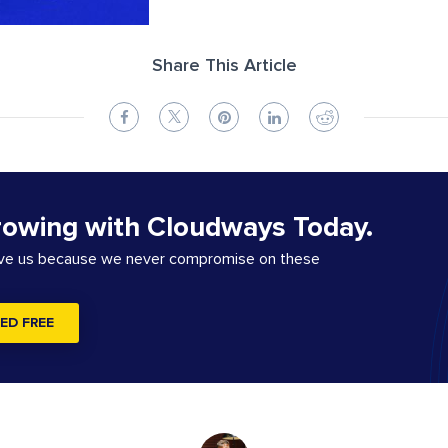
Share This Article
rowing with Cloudways Today.
ove us because we never compromise on these
ED FREE