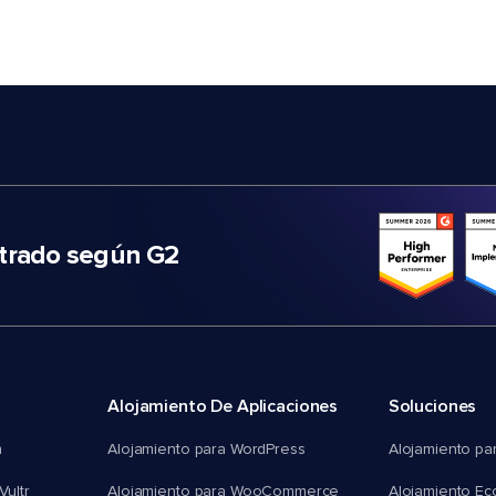
trado según G2
Alojamiento De Aplicaciones
Soluciones
n
Alojamiento para WordPress
Alojamiento pa
Vultr
Alojamiento para WooCommerce
Alojamiento E