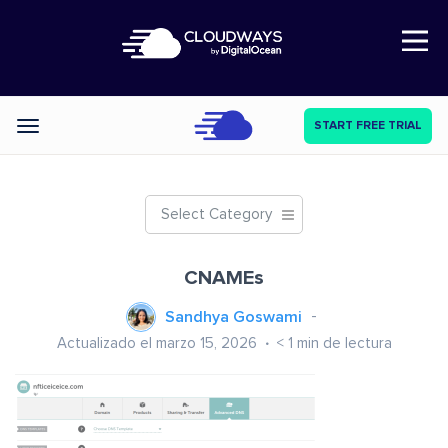
Open Nav
START FREE TRIAL
Categories
Select Category
CNAMEs
Sandhya Goswami
Actualizado el marzo 15, 2026
< 1
min de lectura