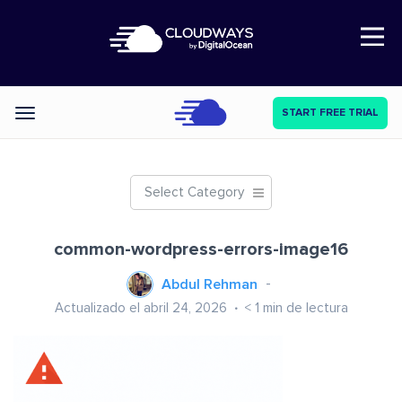
Open Nav
START FREE TRIAL
Categories
Select Category
common-wordpress-errors-image16
Abdul Rehman
Actualizado el abril 24, 2026
< 1
min de lectura