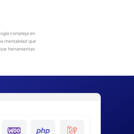
logía compleja en
una mentalidad que
lizar herramientas