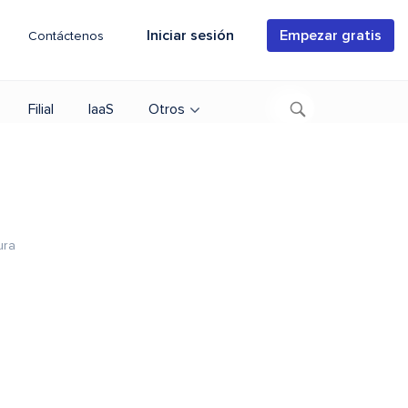
Iniciar sesión
Empezar gratis
Contáctenos
Filial
IaaS
Otros
ura