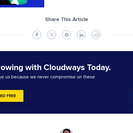
Share This Article
rowing with Cloudways Today.
ove us because we never compromise on these
ED FREE