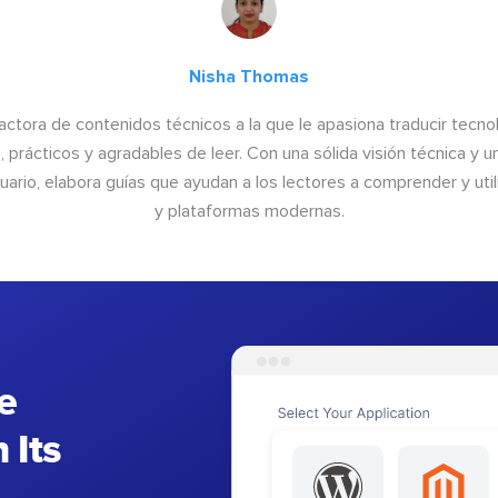
Nisha Thomas
actora de contenidos técnicos a la que le apasiona traducir tecno
, prácticos y agradables de leer. Con una sólida visión técnica y 
suario, elabora guías que ayudan a los lectores a comprender y uti
y plataformas modernas.
e
 Its