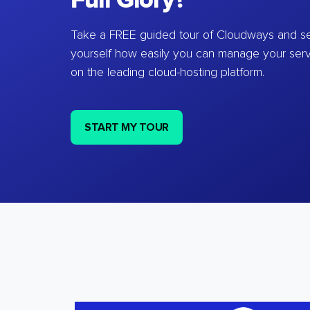
Full Glory?
Take a FREE guided tour of Cloudways and se
yourself how easily you can manage your ser
on the leading cloud-hosting platform.
START MY TOUR