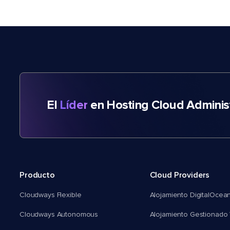
El
Líder
en Hosting Cloud Adminis
Producto
Cloud Providers
Cloudways Flexible
Alojamiento DigitalOcea
Cloudways Autonomous
Alojamiento Gestionado 