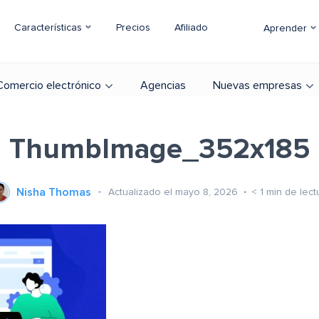
Características
Precios
Afiliado
Aprender
Comercio electrónico
Agencias
Nuevas empresas
ThumbImage_352x185
Nisha Thomas
Actualizado el mayo 8, 2026
< 1
min de lect