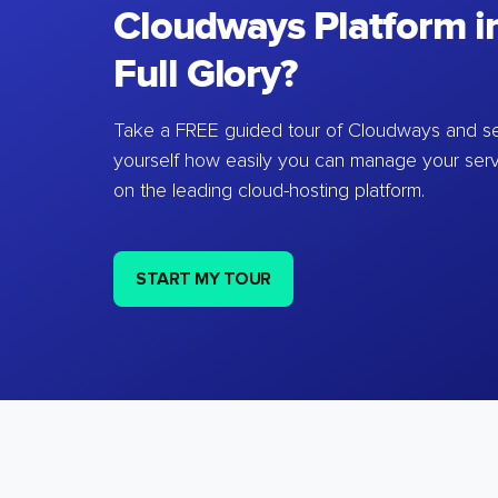
Cloudways Platform in
Full Glory?
Take a FREE guided tour of Cloudways and se
yourself how easily you can manage your ser
on the leading cloud-hosting platform.
START MY TOUR