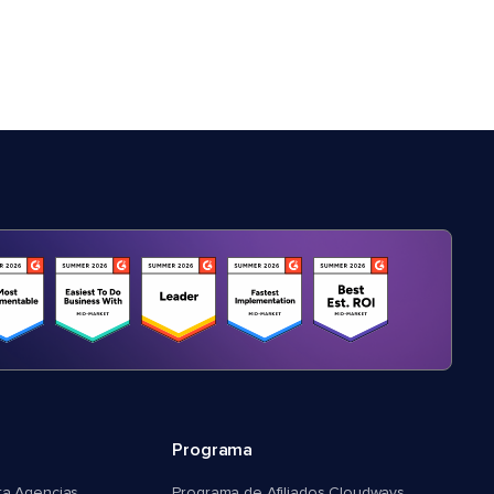
Programa
ra Agencias
Programa de Afiliados Cloudways