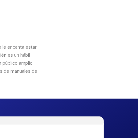
e le encanta estar
ién es un hábil
 público amplio.
és de manuales de