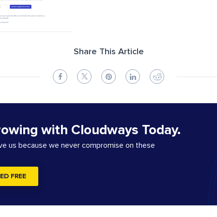
Share This Article
rowing with Cloudways Today.
ove us because we never compromise on these
ED FREE