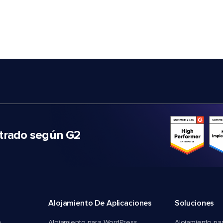
trado según G2
Alojamiento De Aplicaciones
Soluciones
n
Alojamiento para WordPress
Alojamiento pa