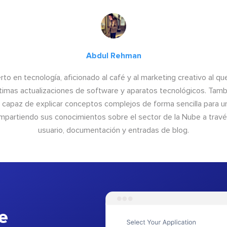
Abdul Rehman
to en tecnología, aficionado al café y al marketing creativo al qu
últimas actualizaciones de software y aparatos tecnológicos. Tamb
o capaz de explicar conceptos complejos de forma sencilla para un
ompartiendo sus conocimientos sobre el sector de la Nube a trav
usuario, documentación y entradas de blog.
e