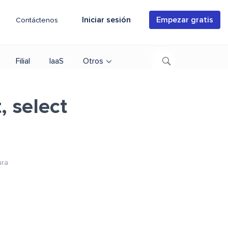
Iniciar sesión
Empezar gratis
Contáctenos
Filial
IaaS
Otros
 select
ura