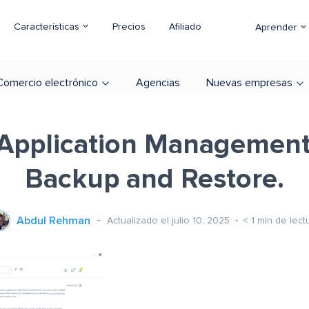
Características
Precios
Afiliado
Aprender
Comercio electrónico
Agencias
Nuevas empresas
Application Management,
Backup and Restore.
Abdul Rehman
Actualizado el julio 10, 2025
< 1
min de lect