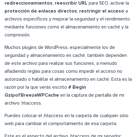
redireccionamientos
,
reescribir URL
para SEO, activar la
protección de enlaces directos
,
restringir el acceso
a
archivos específicos y mejorar la seguridad y el rendimiento
mediante funciones como el almacenamiento en caché y la
compresión.
Muchos plugins de WordPress, especialmente los de
seguridad y almacenamiento en caché, también dependen
de este archivo para realizar sus funciones, a menudo
añadiendo reglas para cosas como impedir el acceso no
autorizado o habilitar el almacenamiento en caché. Esta es la
razón por la que verás escrito
# Begin
GzipofBreezeWPCache
en la captura de pantalla de mi
archivo .htaccess.
Puedes colocar el .htaccess en la carpeta de cualquier sitio
web para cambiar el comportamiento de esa carpeta.
Este es el aspecto del archivo .htaccess de mi servidor: