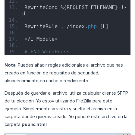
RewriteCond %
{
REQUEST_FILENAME
}
 !-
d
RewriteRule . /index.
php
[
L
]
<
/IfModule
>
# END WordPress
Nota
: Puedes añadir reglas adicionales al archivo que has
creado en función de requisitos de seguridad,
almacenamiento en caché o rendimiento.
Después de guardar el archivo, utiliza cualquier cliente SFTP
de tu elección. Yo estoy utilizando FileZilla para este
ejemplo. Simplemente arrastra y suelta el archivo en la
carpeta donde quieras crearlo. Yo pondré este archivo en la
carpeta
public.html
.