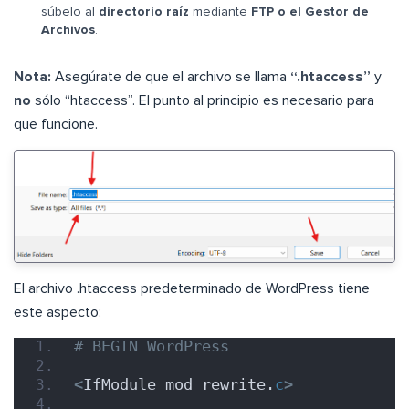
súbelo al
directorio raíz
mediante
FTP o el Gestor de
Archivos
.
Nota:
Asegúrate de que el archivo se llama
“.htaccess”
y
no
sólo “htaccess”. El punto al principio es necesario para
que funcione.
El archivo .htaccess predeterminado de WordPress tiene
este aspecto:
# BEGIN WordPress
<
IfModule mod_rewrite.
c
>