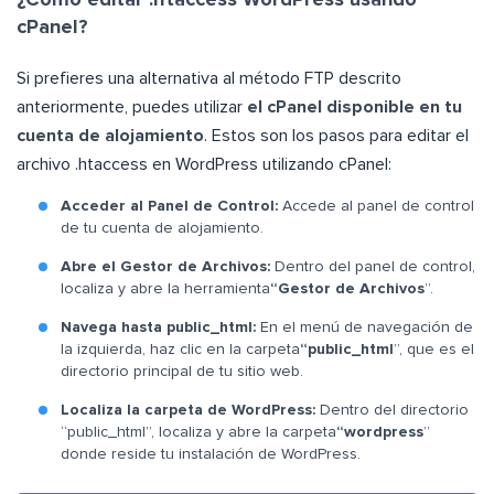
¿Cómo editar .htaccess WordPress usando
cPanel?
Si prefieres una alternativa al método FTP descrito
anteriormente, puedes utilizar
el cPanel disponible en tu
cuenta de alojamiento
. Estos son los pasos para editar el
archivo .htaccess en WordPress utilizando cPanel:
Acceder al Panel de Control:
Accede al panel de control
de tu cuenta de alojamiento.
Abre el Gestor de Archivos:
Dentro del panel de control,
localiza y abre la herramienta
“Gestor de Archivos
”.
Navega hasta public_html:
En el menú de navegación de
la izquierda, haz clic en la carpeta
“public_html
”, que es el
directorio principal de tu sitio web.
Localiza la carpeta de WordPress:
Dentro del directorio
“public_html”, localiza y abre la carpeta
“wordpress
”
donde reside tu instalación de WordPress.