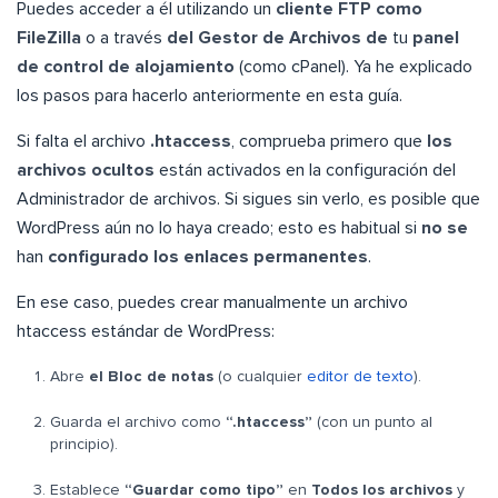
Puedes acceder a él utilizando un
cliente FTP como
FileZilla
o a través
del Gestor de Archivos de
tu
panel
de control de alojamiento
(como cPanel). Ya he explicado
los pasos para hacerlo anteriormente en esta guía.
Si falta el archivo
.htaccess
, comprueba primero que
los
archivos ocultos
están activados en la configuración del
Administrador de archivos. Si sigues sin verlo, es posible que
WordPress aún no lo haya creado; esto es habitual si
no se
han
configurado los enlaces permanentes
.
En ese caso, puedes crear manualmente un archivo
htaccess estándar de WordPress:
Abre
el Bloc de notas
(o cualquier
editor de texto
).
Guarda el archivo como
“.htaccess”
(con un punto al
principio).
Establece
“Guardar como tipo”
en
Todos los archivos
y