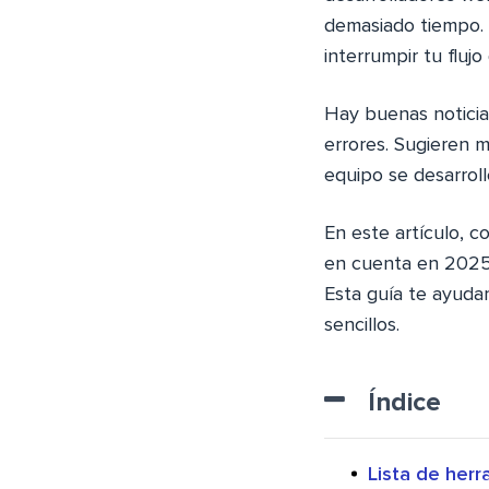
demasiado tiempo. 
interrumpir tu fluj
Hay buenas noticia
errores. Sugieren m
equipo se desarroll
En este artículo, 
en cuenta en 2025
Esta guía te ayudar
sencillos.
Índice
Lista de herr