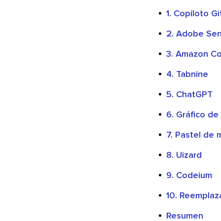
1. Copiloto G
2. Adobe Sen
3. Amazon C
4. Tabnine
5. ChatGPT
6. Gráfico d
7. Pastel de
8. Uizard
9. Codeium
10. Reemplaz
Resumen