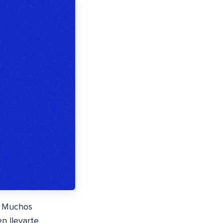
s? Muchos
n llevarte