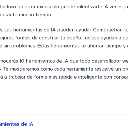
Incluso un error minúsculo puede ralentizarte. A veces, 
o durante mucho tiempo.
s. Las herramientas de IA pueden ayudar. Comprueban tu
ejores formas de construir tu diseño. Incluso ayudan a qu
e sin problemas. Estas herramientas te ahorran tiempo y 
conocerás 10 herramientas de IA que todo desarrollador w
. Te mostraremos cómo cada herramienta resuelve un p
á a trabajar de forma más rápida e inteligente con consej
amientas de IA