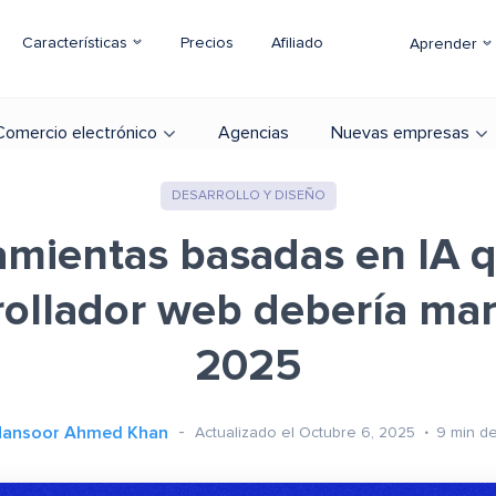
Características
Precios
Afiliado
Aprender
Comercio electrónico
Agencias
Nuevas empresas
DESARROLLO Y DISEÑO
amientas basadas en IA 
rollador web debería mar
2025
ansoor Ahmed Khan
Actualizado el Octubre 6, 2025
9
min de