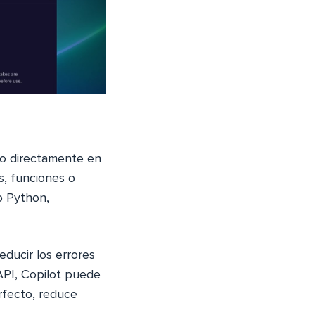
do directamente en
s, funciones o
o Python,
educir los errores
 API, Copilot puede
rfecto, reduce