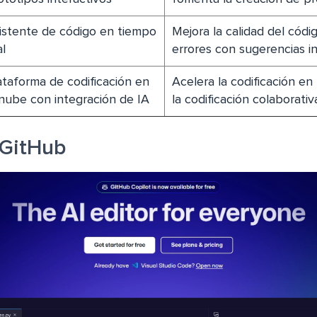
istente de código en tiempo
Mejora la calidad del códi
al
errores con sugerencias i
ataforma de codificación en
Acelera la codificación en
 nube con integración de IA
la codificación colaborativ
 GitHub