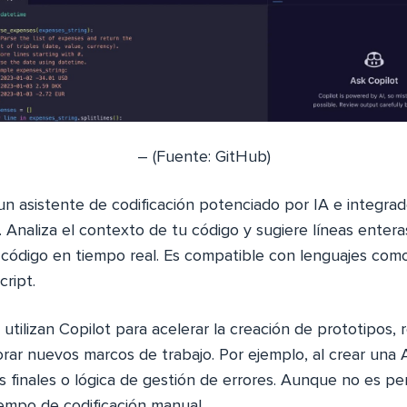
– (Fuente: GitHub)
un asistente de codificación potenciado por IA e integra
. Analiza el contexto de tu código y sugiere líneas entera
 código en tiempo real. Es compatible con lenguajes com
ript.
 utilizan Copilot para acelerar la creación de prototipos, r
orar nuevos marcos de trabajo. Por ejemplo, al crear una
 finales o lógica de gestión de errores. Aunque no es pe
iempo de codificación manual.