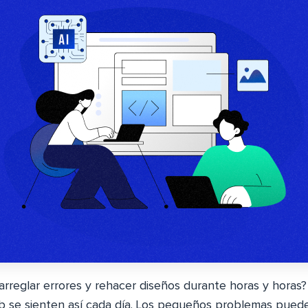
arreglar errores y rehacer diseños durante horas y hora
b se sienten así cada día. Los pequeños problemas puede