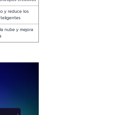
go y reduce los
nteligentes
 la nube y mejora
a