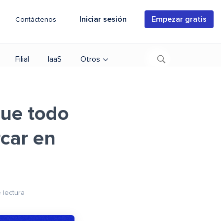
Iniciar sesión
Empezar gratis
Contáctenos
Filial
IaaS
Otros
que todo
car en
 lectura