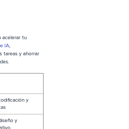
 acelerar tu
e IA
,
s tareas y ahorrar
des.
odificación y
cas
diseño y
ativo