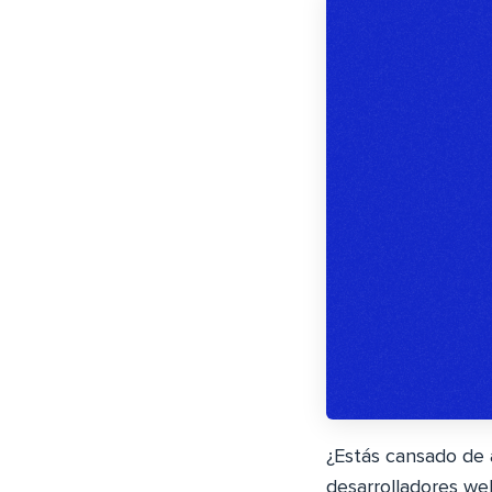
¿Estás cansado de 
desarrolladores we