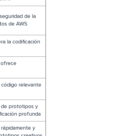
 seguridad de la
ctos de AWS
ra la codificación
 ofrece
 código relevante
 de prototipos y
ificación profunda
s rápidamente y
ototipos creativos