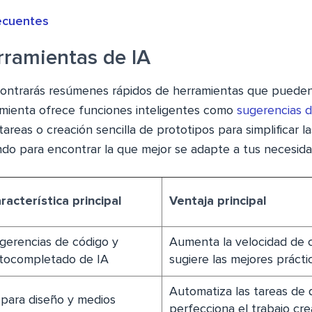
ecuentes
rramientas de IA
ontrarás resúmenes rápidos de herramientas que pueden
amienta ofrece funciones inteligentes como
sugerencias d
areas o creación sencilla de prototipos para simplificar la
ndo para encontrar la que mejor se adapte a tus necesida
racterística principal
Ventaja principal
gerencias de código y
Aumenta la velocidad de c
tocompletado de IA
sugiere las mejores prácti
Automatiza las tareas de 
 para diseño y medios
perfecciona el trabajo cre