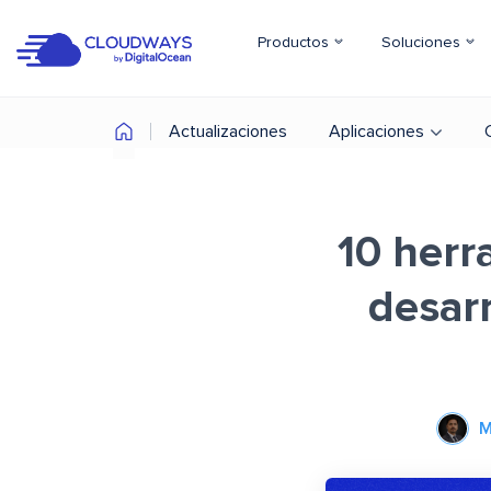
Productos
Soluciones
Actualizaciones
Aplicaciones
10 herr
desar
M