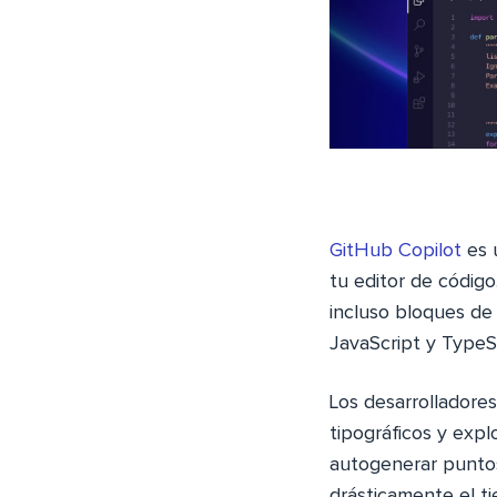
GitHub Copilot
es 
tu editor de código
incluso bloques de
JavaScript y TypeSc
Los desarrolladores
tipográficos y expl
autogenerar puntos
drásticamente el t