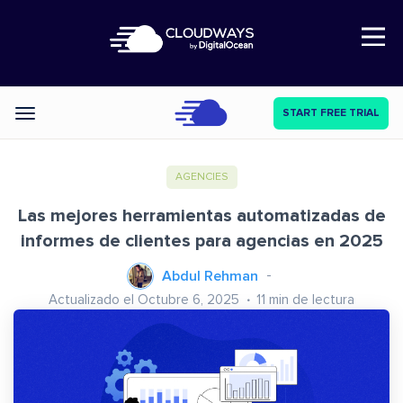
Open Nav
START FREE TRIAL
Categories
AGENCIES
Las mejores herramientas automatizadas de
informes de clientes para agencias en 2025
Abdul Rehman
Actualizado el Octubre 6, 2025
11
min de lectura