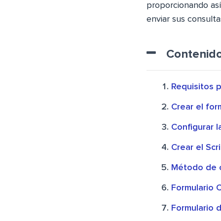
proporcionando así
enviar sus consulta
Contenid
Requisitos 
Crear el fo
Configurar 
Crear el Sc
Método de 
Formulario 
Formulario 