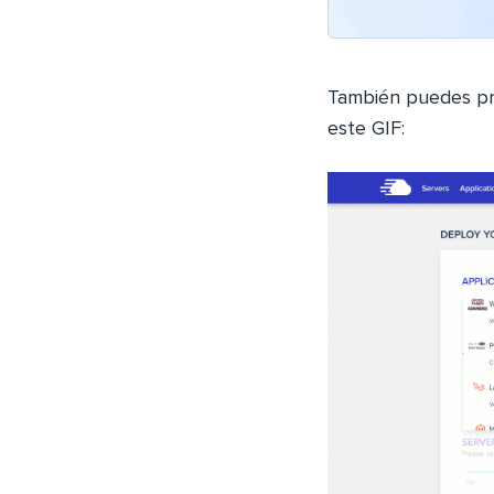
También puedes p
este GIF: