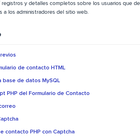
 registros y detalles completos sobre los usuarios que d
s a los administradores del sitio web.
o
previos
rmulario de contacto HTML
la base de datos MySQL
ript PHP del Formulario de Contacto
correo
Captcha
de contacto PHP con Captcha