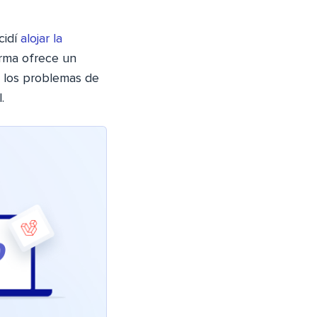
cidí
alojar la
orma ofrece un
 los problemas de
.