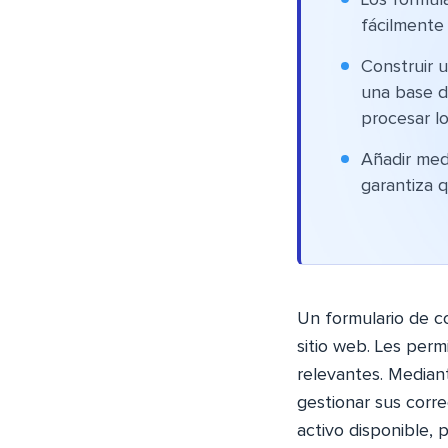
Los formul
fácilmente 
Construir u
una base d
procesar lo
Añadir med
garantiza 
Un formulario de c
sitio web. Les perm
relevantes. Median
gestionar sus corr
activo disponible,