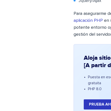
Jquery/Ajax
Para asegurarme de
aplicación PHP
en 
potente entorno o
gestión del servido
Aloja siti
[A partir 
Puesta en es
gratuita
PHP 8.0
PRUEBA A