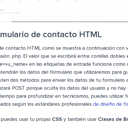
ormulario de contacto HTML
 de contacto HTML como se muestra a continuación con v
ión .php. El valor que se escribirá entre comillas dobles 
»u_name» en las etiquetas de entrada funciona como n
ntendrán los datos del formulario que utilizaremos para g
isten dos métodos para enviar los datos de tu formulario 
ilizaré POST porque oculta los datos del usuario y no hay 
 tiempo para profundizar en tecnicismos, puedes utilizar f
ados según los estándares profesionales
de diseño de fo
o puedes usar tu propio
CSS
y también usar
Clases de B