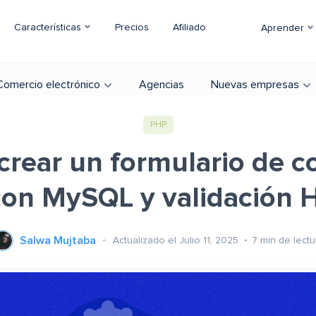
Características
Precios
Afiliado
Aprender
Comercio electrónico
Agencias
Nuevas empresas
PHP
rear un formulario de c
on MySQL y validación
Salwa Mujtaba
Actualizado el Julio 11, 2025
7
min de lectu