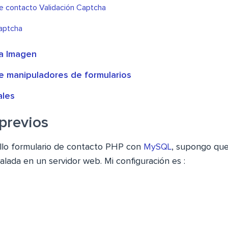
de contacto Validación Captcha
Captcha
a Imagen
de manipuladores de formularios
ales
previos
illo formulario de contacto PHP con
MySQL
, supongo que
talada en un servidor web. Mi configuración es
: