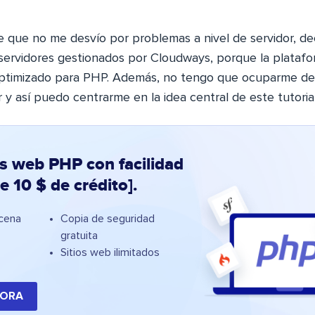
 que no me desvío por problemas a nivel de servidor, de
servidores gestionados por Cloudways, porque la plataf
ptimizado para PHP. Además, no tengo que ocuparme de
r y así puedo centrarme en la idea central de este tutorial
os web PHP con facilidad
de 10 $ de crédito].
cena
Copia de seguridad
gratuita
Sitios web ilimitados
HORA