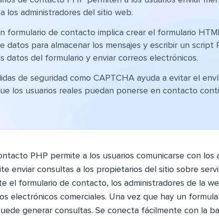
arios de contacto PHP permiten a los usuarios enviar men
a los administradores del sitio web.
n formulario de contacto implica crear el formulario HTML
e datos para almacenar los mensajes y escribir un script
s datos del formulario y enviar correos electrónicos.
idas de seguridad como CAPTCHA ayuda a evitar el env
que los usuarios reales puedan ponerse en contacto conti
ontacto PHP permite a los usuarios comunicarse con los 
ite enviar consultas a los propietarios del sitio sobre serv
te el formulario de contacto, los administradores de la 
eos electrónicos comerciales. Una vez que hay un formula
 puede generar consultas. Se conecta fácilmente con la b