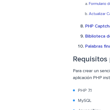
Formulario 
Actualizar 
PHP Captch
Biblioteca 
Palabras fin
Requisitos 
Para crear un senc
aplicación PHP ins
PHP 7.1
MySQL