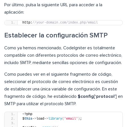
Por último, pulsa la siguiente URL para acceder a la
aplicación:
http:
//your-domain.com/index.php/email
Establecer la configuración SMTP
Como ya hemos mencionado, CodeIgniter es totalmente
compatible con diferentes protocolos de correo electrónico,
incluido SMTP, mediante sencillas opciones de configuración.
Como puedes ver en el siguiente fragmento de código,
seleccionar el protocolo de correo electrónico es cuestión
de establecer una única variable de configuración. En este
fragmento de código, he establecido
$config[‘protocol’]
en
SMTP para utilizar el protocolo SMTP.
<
?php
$
this
-
>
load-
>
library
(
'email'
)
;