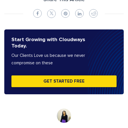
Start Growing with Cloudways
Today.
Our Clients Love us because we never
compromise on these
GET STARTED FREE