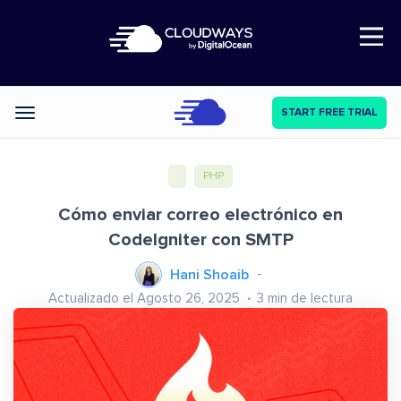
Open Nav
START FREE TRIAL
Categories
PHP
Cómo enviar correo electrónico en
CodeIgniter con SMTP
Hani Shoaib
Actualizado el Agosto 26, 2025
3
min de lectura