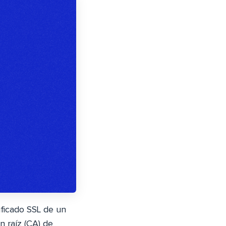
ificado SSL de un
n raíz (CA) de