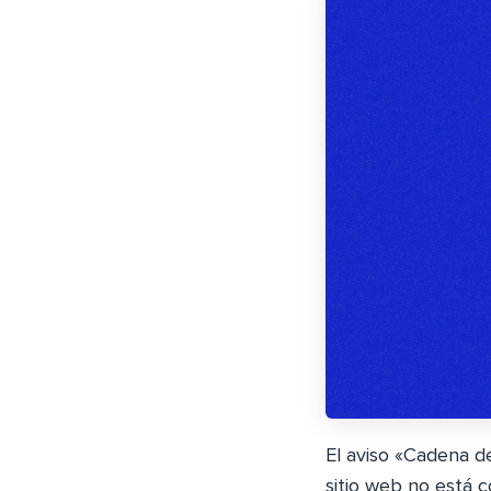
El aviso «Cadena d
sitio web no está 