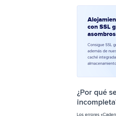
Alojamien
con SSL g
asombros
Consigue SSL gr
además de nuest
caché integrada
almacenamiento
¿Por qué se
incompleta
Los errores «Caden