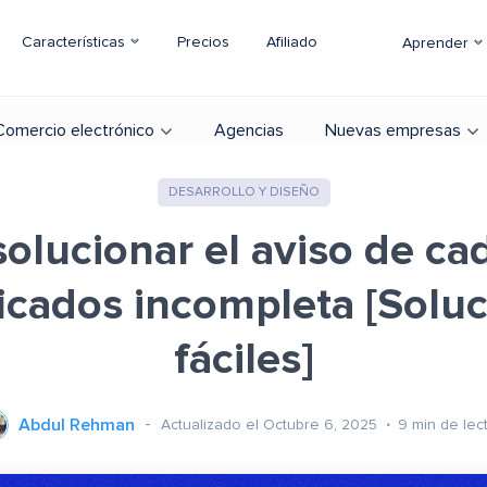
Características
Precios
Afiliado
Aprender
Comercio electrónico
Agencias
Nuevas empresas
DESARROLLO Y DISEÑO
olucionar el aviso de ca
ficados incompleta [Solu
fáciles]
Abdul Rehman
Actualizado el Octubre 6, 2025
9
min de lec