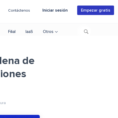
Iniciar sesión
Empezar gratis
Contáctenos
Filial
IaaS
Otros
dena de
ciones
tura