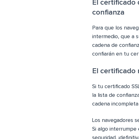
El certificado
confianza
Para que los navega
intermedio, que a s
cadena de confianz
confiarán en tu cer
El certificado
Si tu certificado S
la lista de confian
cadena incompleta p
Los navegadores se 
Si algo interrumpe
seguridad, ¡definit