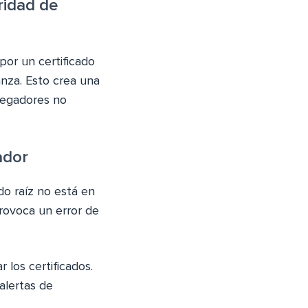
ridad de
por un certificado
anza. Esto crea una
vegadores no
ador
do raíz no está en
provoca un error de
 los certificados.
alertas de