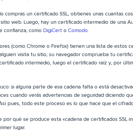
do compras un certificado SSL, obtienes unas cuantas cos
u sitio web. Luego, hay un certificado intermedio de una A
 de confianza, como
DigiCert
o
Comodo
.
res (como Chrome o Firefox) tienen una lista de estos cer
lguien visita tu sitio, su navegador comprueba tu certific
ertificado intermedio, luego el certificado raíz y, por últ
ruco: si alguna parte de esa cadena falta o está desactiv
ces cuando verás advertencias de seguridad diciendo qu
Así pues, todo este proceso es lo que hace que el cifrad
 por qué se produce esta «cadena de certificados SSL i
imer lugar.