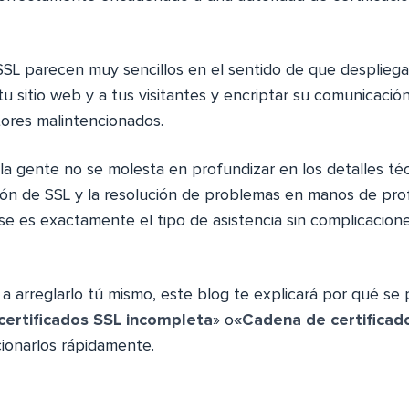
SL parecen muy sencillos en el sentido de que despliegas
u sitio web y a tus visitantes y encriptar su comunicación
tores malintencionados.
la gente no se molesta en profundizar en los detalles téc
ción de SSL y la resolución de problemas en manos de prof
se es exactamente el tipo de asistencia sin complicacion
 a arreglarlo tú mismo, este blog te explicará por qué se
certificados SSL incompleta
» o
«Cadena de certificad
ionarlos rápidamente.