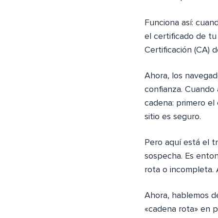
Funciona así: cuan
el certificado de t
Certificación (CA)
Ahora, los navegado
confianza. Cuando a
cadena: primero el c
sitio es seguro.
Pero aquí está el t
sospecha. Es enton
rota o incompleta. 
Ahora, hablemos de
«cadena rota» en pr