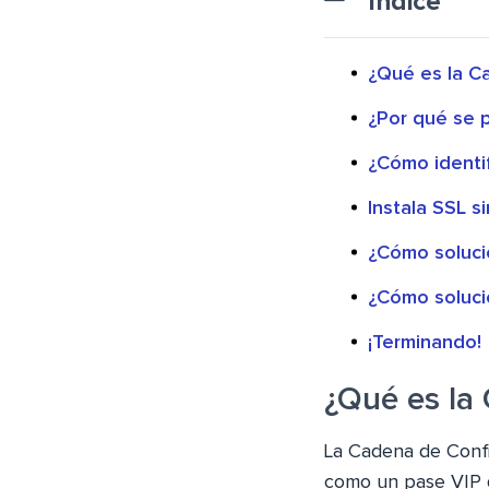
Índice
¿Qué es la C
¿Por qué se 
¿Cómo identif
Instala SSL 
¿Cómo soluci
¿Cómo soluci
¡Terminando!
¿Qué es la
La Cadena de Conf
como un pase VIP qu