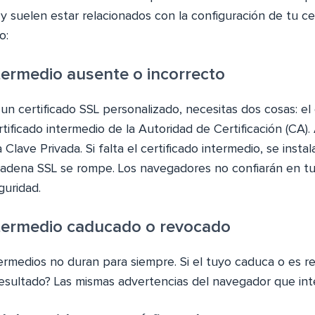
 y suelen estar relacionados con la configuración de tu cer
o:
ntermedio ausente o incorrecto
n certificado SSL personalizado, necesitas dos cosas: el 
ertificado intermedio de la Autoridad de Certificación (CA)
Clave Privada. Si falta el certificado intermedio, se insta
 cadena SSL se rompe. Los navegadores no confiarán en tu 
guridad.
ntermedio caducado o revocado
ntermedios no duran para siempre. Si el tuyo caduca o es 
resultado? Las mismas advertencias del navegador que inte