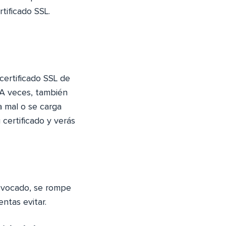
tificado SSL.
certificado SSL de
. A veces, también
la mal o se carga
certificado y verás
revocado, se rompe
ntas evitar.