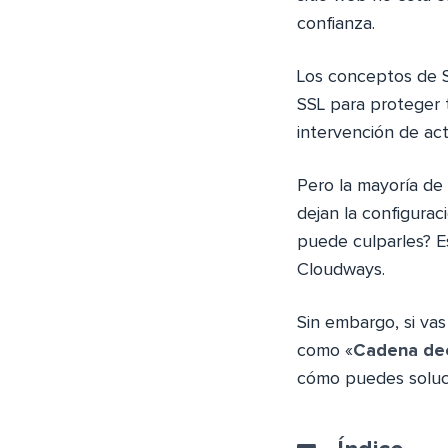
confianza.
Los conceptos de S
SSL para proteger t
intervención de ac
Pero la mayoría de 
dejan la configura
puede culparles? E
Cloudways.
Sin embargo, si vas
como «
Cadena de
cómo puedes soluc