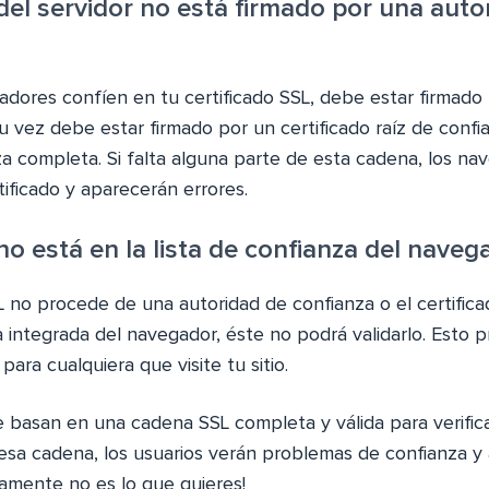
 del servidor no está firmado por una auto
dores confíen en tu certificado SSL, debe estar firmado 
u vez debe estar firmado por un certificado raíz de confi
a completa. Si falta alguna parte de esta cadena, los na
tificado y aparecerán errores.
 no está en la lista de confianza del naveg
SL no procede de una autoridad de confianza o el certifica
za integrada del navegador, éste no podrá validarlo. Esto 
ara cualquiera que visite tu sitio.
basan en una cadena SSL completa y válida para verificar
 esa cadena, los usuarios verán problemas de confianza y 
ivamente no es lo que quieres!