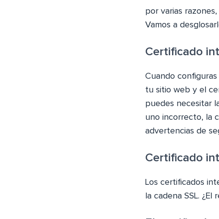
por varias razones,
Vamos a desglosarl
Certificado i
Cuando configuras u
tu sitio web y el c
puedes necesitar la 
uno incorrecto, la
advertencias de se
Certificado i
Los certificados i
la cadena SSL. ¿El 