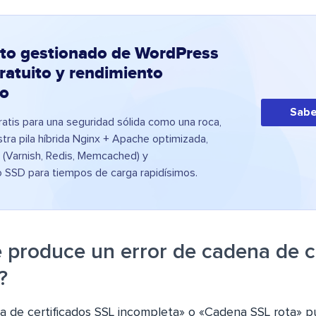
to gestionado de WordPress
ratuito y rendimiento
o
Sabe
atis para una seguridad sólida como una roca,
ra pila híbrida Nginx + Apache optimizada,
 (Varnish, Redis, Memcached) y
 SSD para tiempos de carga rapidísimos.
 produce un error de cadena de c
?
a de certificados SSL incompleta» o «Cadena SSL rota» 