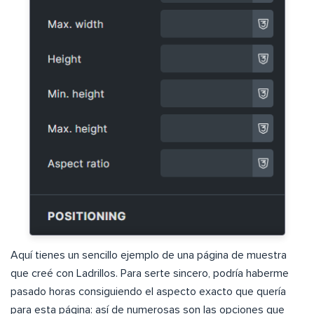
Aquí tienes un sencillo ejemplo de una página de muestra
que creé con Ladrillos. Para serte sincero, podría haberme
pasado horas consiguiendo el aspecto exacto que quería
para esta página: así de numerosas son las opciones que