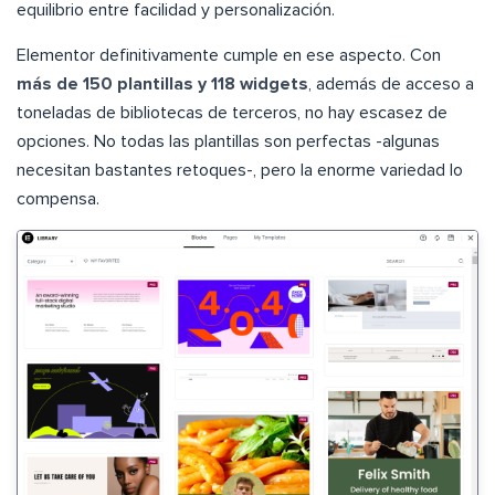
equilibrio entre facilidad y personalización.
Elementor definitivamente cumple en ese aspecto. Con
más de 150 plantillas y 118 widgets
, además de acceso a
toneladas de bibliotecas de terceros, no hay escasez de
opciones. No todas las plantillas son perfectas -algunas
necesitan bastantes retoques-, pero la enorme variedad lo
compensa.