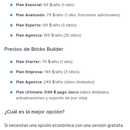
Plan Esencial:
59 $/año (1 sitio)
Plan Avanzado:
79 $/año (1 sitio, funciones adicionales)
Plan Experto:
99 $/año (3 sitios)
Plan Agencia:
199 $/año (25 sitios)
Precios de Bricks Builder
Plan Starter:
79 $/año (1 sitio)
Plan Empresa:
149 $/año (3 sitios)
Plan Agencia:
249 $/año (sitios ilimitados)
Plan Ultimate:
599 $ pago único
(sitios ilimitados,
actualizaciones y soporte de por vida)
¿Cuál es la mejor opción?
Si necesitas una opción económica con una versión gratuita,