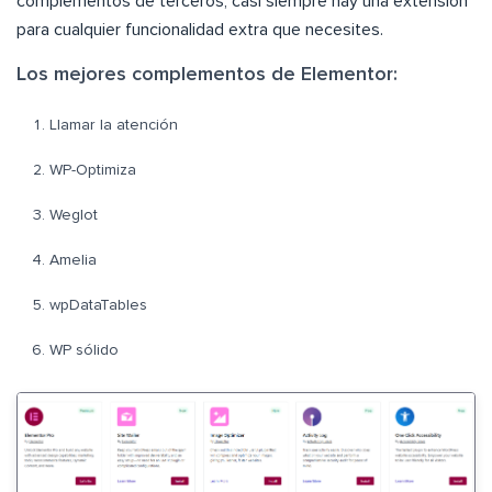
complementos de terceros, casi siempre hay una extensión
para cualquier funcionalidad extra que necesites.
Los mejores complementos de Elementor:
Llamar la atención
WP-Optimiza
Weglot
Amelia
wpDataTables
WP sólido