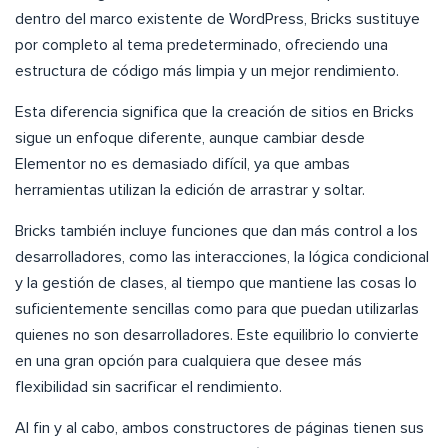
dentro del marco existente de WordPress, Bricks sustituye
por completo al tema predeterminado, ofreciendo una
estructura de código más limpia y un mejor rendimiento.
Esta diferencia significa que la creación de sitios en Bricks
sigue un enfoque diferente, aunque cambiar desde
Elementor no es demasiado difícil, ya que ambas
herramientas utilizan la edición de arrastrar y soltar.
Bricks también incluye funciones que dan más control a los
desarrolladores, como las interacciones, la lógica condicional
y la gestión de clases, al tiempo que mantiene las cosas lo
suficientemente sencillas como para que puedan utilizarlas
quienes no son desarrolladores. Este equilibrio lo convierte
en una gran opción para cualquiera que desee más
flexibilidad sin sacrificar el rendimiento.
Al fin y al cabo, ambos constructores de páginas tienen sus