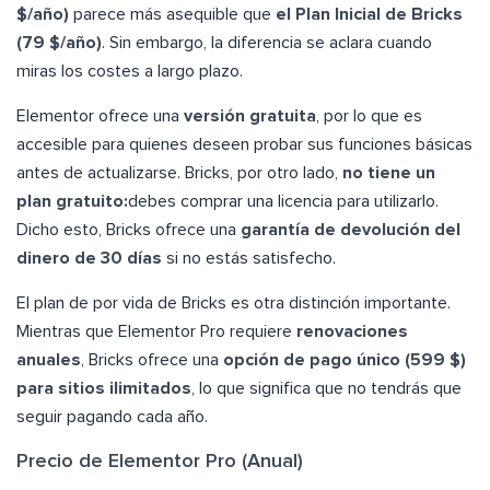
$/año)
parece más asequible que
el Plan Inicial de Bricks
(79 $/año)
. Sin embargo, la diferencia se aclara cuando
miras los costes a largo plazo.
Elementor ofrece una
versión gratuita
, por lo que es
accesible para quienes deseen probar sus funciones básicas
antes de actualizarse. Bricks, por otro lado,
no tiene un
plan gratuito:
debes comprar una licencia para utilizarlo.
Dicho esto, Bricks ofrece una
garantía de devolución del
dinero de 30 días
si no estás satisfecho.
El plan de por vida de Bricks es otra distinción importante.
Mientras que Elementor Pro requiere
renovaciones
anuales
, Bricks ofrece una
opción de pago único (599 $)
para sitios ilimitados
, lo que significa que no tendrás que
seguir pagando cada año.
Precio de Elementor Pro (Anual)