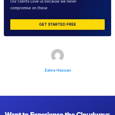
Our Clients Love us because we never
compromise on these
GET STARTED FREE
Zahra Hassan
Want to Experience the Cloudways