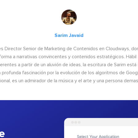
Sarim Javaid
es Director Senior de Marketing de Contenidos en Cloudways, do
forma a narrativas convincentes y contenidos estratégicos. Hábil 
erentes a partir de un aluvión de ideas, la escritura de Sarim está
a profunda fascinación por la evolución de los algoritmos de Google
ional, es un admirador de la música y el arte y una persona demas
e