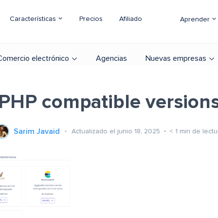
Características
Precios
Afiliado
Aprender
Comercio electrónico
Agencias
Nuevas empresas
PHP compatible version
Sarim Javaid
Actualizado el junio 18, 2025
< 1
min de lectu