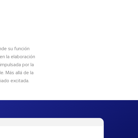
nde su función
en la elaboración
 impulsada por la
. Más allá de la
iado excitada.