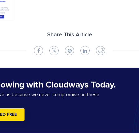
Share This Article
rowing with Cloudways Today.
ove us because we never compromise on these
ED FREE