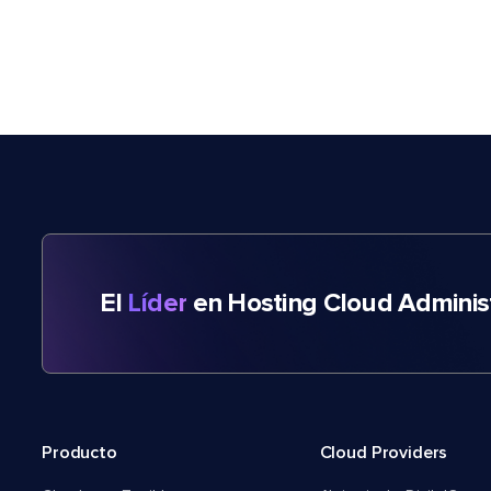
El
Líder
en Hosting Cloud Adminis
Producto
Cloud Providers