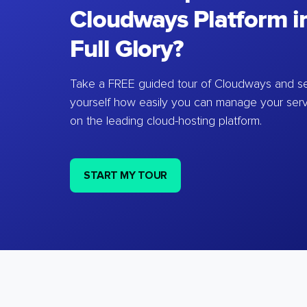
Cloudways Platform in
Full Glory?
Take a FREE guided tour of Cloudways and se
yourself how easily you can manage your ser
on the leading cloud-hosting platform.
START MY TOUR