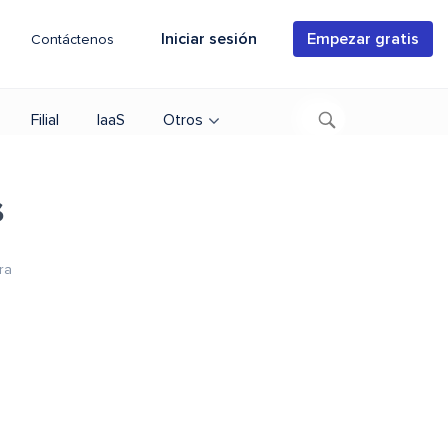
Iniciar sesión
Empezar gratis
Contáctenos
Filial
IaaS
Otros
s
ra