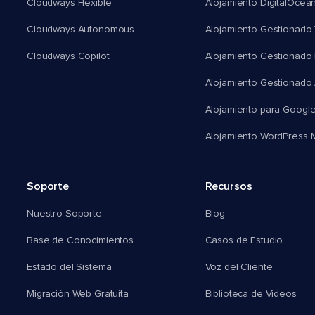
Cloudways Flexible
Alojamiento DigitalOcea
Cloudways Autonomous
Alojamiento Gestionado 
Cloudways Copilot
Alojamiento Gestionado
Alojamiento Gestionado
Alojamiento para Googl
Alojamiento WordPress Mu
Soporte
Recursos
Nuestro Soporte
Blog
Base de Conocimientos
Casos de Estudio
Estado del Sistema
Voz del Cliente
Migración Web Gratuita
Biblioteca de Videos