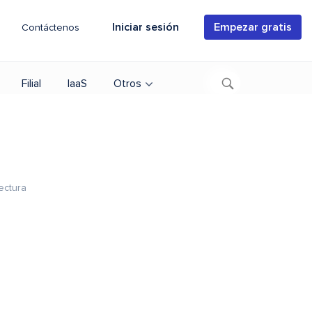
Iniciar sesión
Empezar gratis
Contáctenos
Filial
IaaS
Otros
ectura