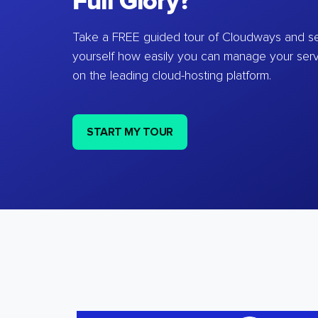
Full Glory?
Take a FREE guided tour of Cloudways and se
yourself how easily you can manage your ser
on the leading cloud-hosting platform.
START MY TOUR