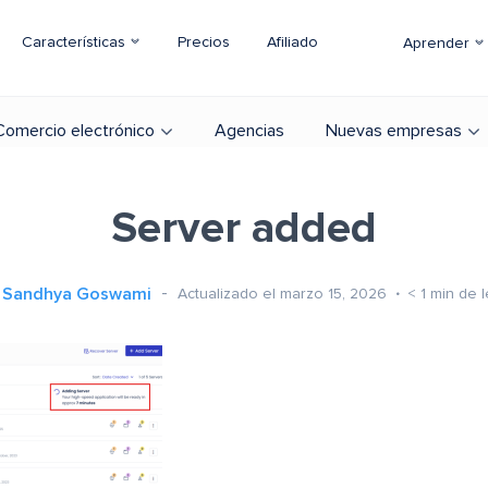
Características
Precios
Afiliado
Aprender
Comercio electrónico
Agencias
Nuevas empresas
Server added
Sandhya Goswami
Actualizado el marzo 15, 2026
< 1
min de l