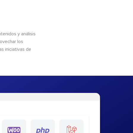
enidos y análisis
rovechar los
 iniciativas de