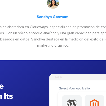
Sandhya Goswami
a colaboradora en Cloudways, especializada en promoción de cont
os. Con un sólido enfoque analítico y una gran capacidad para ap
basados en datos, Sandhya destaca en la medición del éxito de las
marketing orgánico.
e
 Its