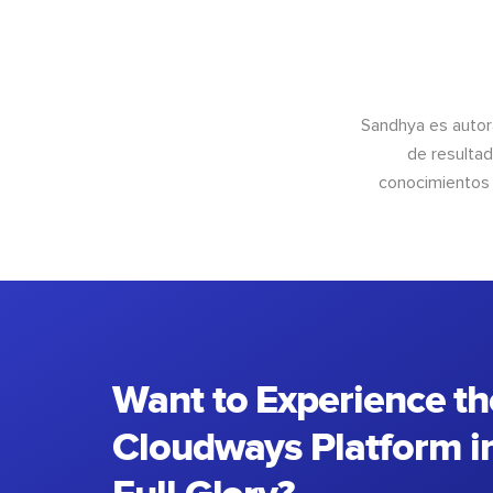
Sandhya es autor
de resultad
conocimientos 
Want to Experience th
Cloudways Platform in