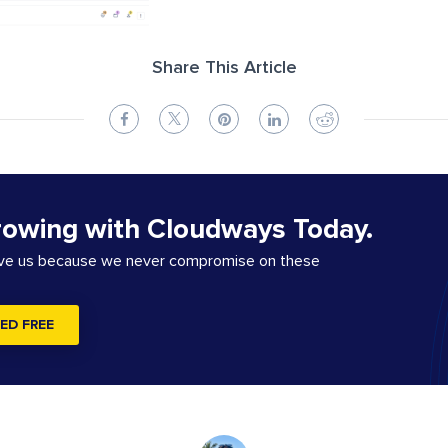
Share This Article
rowing with Cloudways Today.
ove us because we never compromise on these
ED FREE