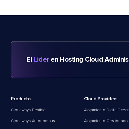
El
Líder
en Hosting Cloud Adminis
Producto
Cloud Providers
Cloudways Flexible
Alojamiento DigitalOcea
Cloudways Autonomous
Alojamiento Gestionado 