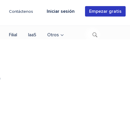
Iniciar sesión
Empezar gratis
Contáctenos
Filial
IaaS
Otros
a