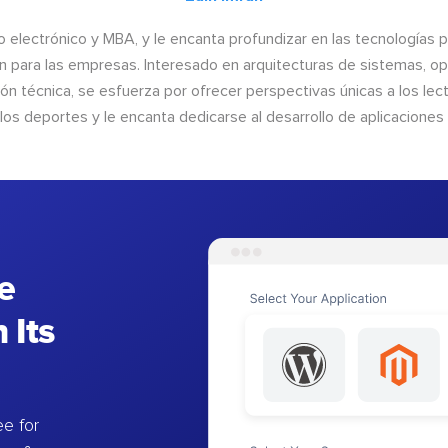
o electrónico y MBA, y le encanta profundizar en las tecnologías 
n para las empresas. Interesado en arquitecturas de sistemas, op
n técnica, se esfuerza por ofrecer perspectivas únicas a los lect
 los deportes y le encanta dedicarse al desarrollo de aplicacione
e
 Its
e for