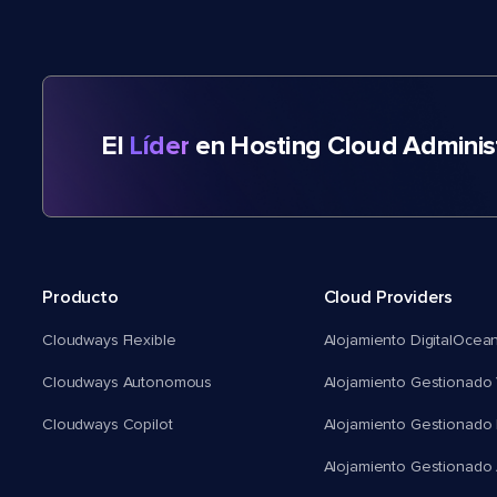
El
Líder
en Hosting Cloud Adminis
Producto
Cloud Providers
Cloudways Flexible
Alojamiento DigitalOcea
Cloudways Autonomous
Alojamiento Gestionado 
Cloudways Copilot
Alojamiento Gestionado
Alojamiento Gestionado