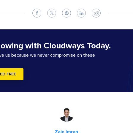
rowing with Cloudways Today.
ove us because we never compromise on these
ED FREE
Zain Imran