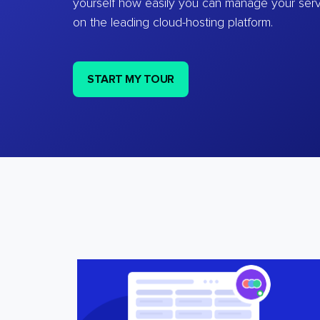
yourself how easily you can manage your ser
on the leading cloud-hosting platform.
START MY TOUR