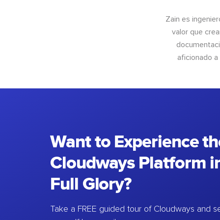
Zain es ingenier
valor que crea
documentació
aficionado a
Want to Experience th
Cloudways Platform in
Full Glory?
Take a FREE guided tour of Cloudways and se