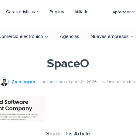
Características
Precios
Afiliado
Aprender
Comercio electrónico
Agencias
Nuevas empresas
SpaceO
Zain Imran
Actualizado el abril 21, 2026
< 1
min de lectur
Share This Article