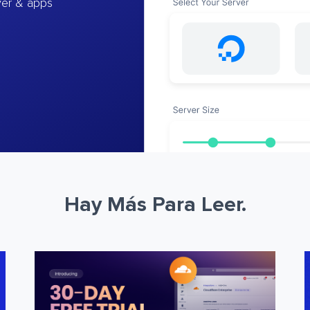
ver & apps
Hay Más Para Leer.