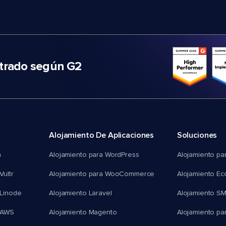
trado según G2
Alojamiento De Aplicaciones
Soluciones
n
Alojamiento para WordPress
Alojamiento pa
Vultr
Alojamiento para WooCommerce
Alojamiento E
 Linode
Alojamiento Laravel
Alojamiento S
 AWS
Alojamiento Magento
Alojamiento pa