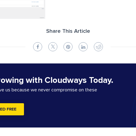
Share This Article
rowing with Cloudways Today.
ove us because we never compromise on these
ED FREE