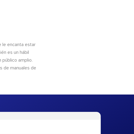
e le encanta estar
ién es un hábil
 público amplio.
és de manuales de