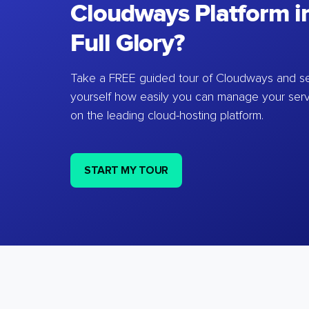
Cloudways Platform in
Full Glory?
Take a FREE guided tour of Cloudways and se
yourself how easily you can manage your ser
on the leading cloud-hosting platform.
START MY TOUR