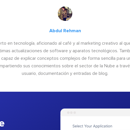
Abdul Rehman
to en tecnología, aficionado al café y al marketing creativo al qu
últimas actualizaciones de software y aparatos tecnológicos. Tamb
o capaz de explicar conceptos complejos de forma sencilla para un
ompartiendo sus conocimientos sobre el sector de la Nube a trav
usuario, documentación y entradas de blog.
e