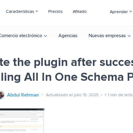
Características
Precios
Afiliado
Aprender
Comercio electrónico
Agencias
Nuevas empresas
te the plugin after succe
lling All In One Schema 
Abdul Rehman
Actualizado el julio 15, 2025
< 1
min de lect