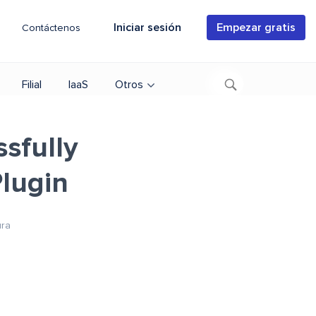
Iniciar sesión
Empezar gratis
Contáctenos
Filial
IaaS
Otros
ssfully
Plugin
ura