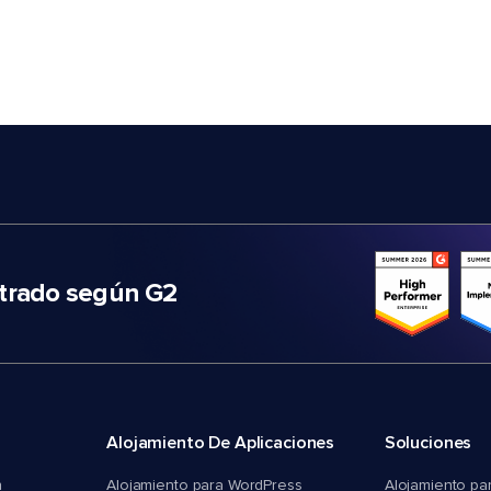
trado según G2
Alojamiento De Aplicaciones
Soluciones
n
Alojamiento para WordPress
Alojamiento pa