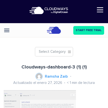
Open Nav
START FREE TRIAL
Categories
Select Category
Cloudways-dashboard-3 (1) (1)
Ramsha Zaib
Actualizado el enero 27, 2026
< 1
min de lectura