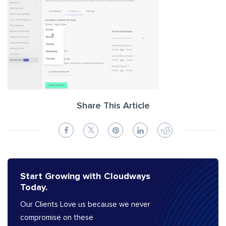
Share This Article
Start Growing with Cloudways
Today.
Our Clients Love us because we never
compromise on these