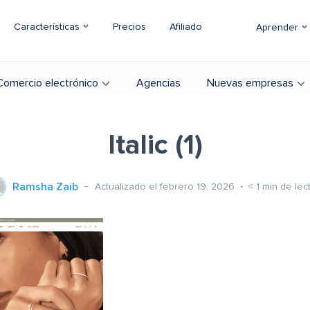
Características
Precios
Afiliado
Aprender
Comercio electrónico
Agencias
Nuevas empresas
Italic (1)
Ramsha Zaib
Actualizado el febrero 19, 2026
< 1
min de lec