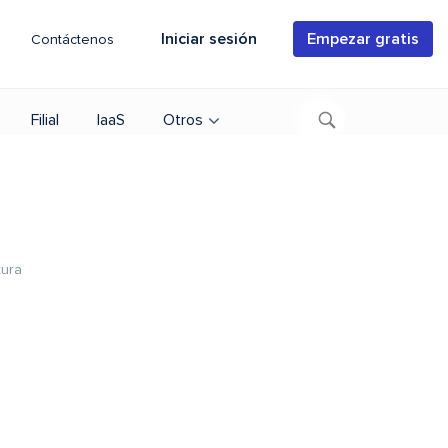
Iniciar sesión
Empezar gratis
Contáctenos
Filial
IaaS
Otros
tura