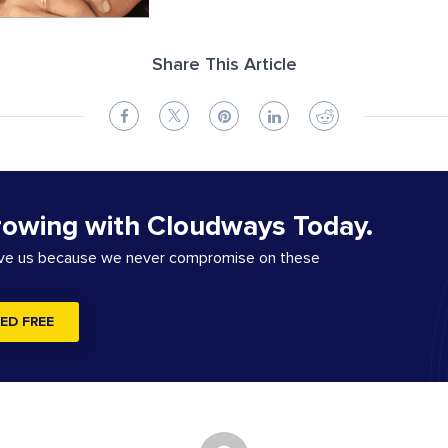
Share This Article
rowing with Cloudways Today.
ove us because we never compromise on these
ED FREE