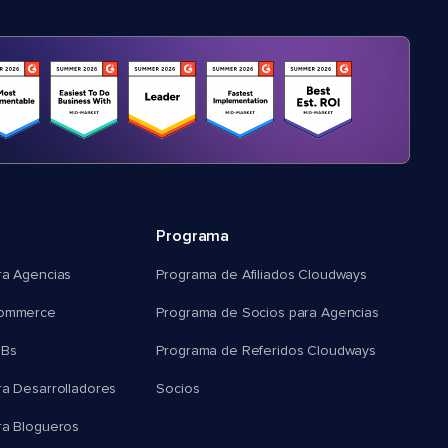
Programa
ra Agencias
Programa de Afiliados Cloudways
commerce
Programa de Socios para Agencias
MBs
Programa de Referidos Cloudways
ra Desarrolladores
Socios
ra Blogueros