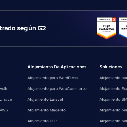
trado según G2
Alojamiento De Aplicaciones
Soluciones
n
Alojamiento para WordPress
Alojamiento pa
Vultr
Alojamiento para WooCommerce
Alojamiento E
 Linode
Alojamiento Laravel
Alojamiento S
 AWS
Alojamiento Magento
Alojamiento pa
e
Alojamiento PHP
Alojamiento pa