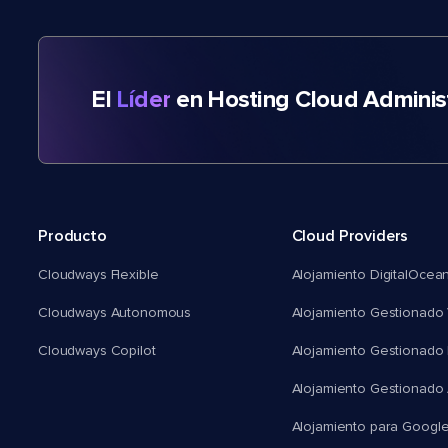
El
Líder
en Hosting Cloud Adminis
Producto
Cloud Providers
Cloudways Flexible
Alojamiento DigitalOcea
Cloudways Autonomous
Alojamiento Gestionado 
Cloudways Copilot
Alojamiento Gestionado
Alojamiento Gestionado
Alojamiento para Googl