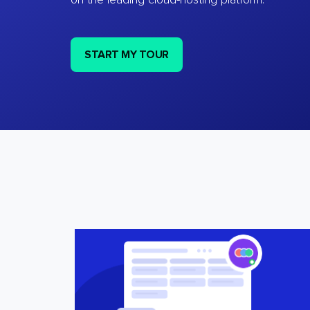
on the leading cloud-hosting platform.
START MY TOUR