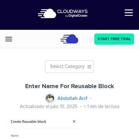
Open Nav
START FREE TRIAL
Categories
Select Category
Enter Name For Reusable Block
Abdullah Arif
Actualizado el julio 10, 2025
< 1
min de lectura