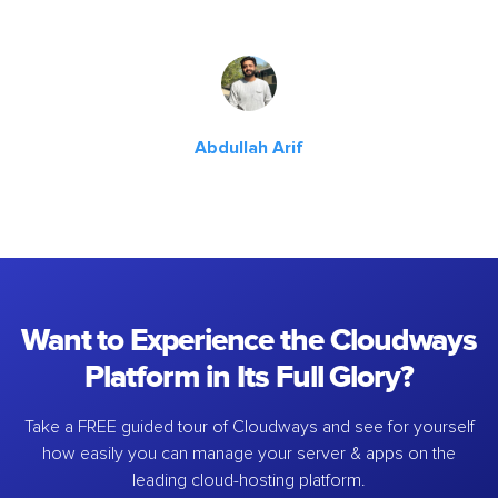
Abdullah Arif
Want to Experience the Cloudways
Platform in Its Full Glory?
Take a FREE guided tour of Cloudways and see for yourself
how easily you can manage your server & apps on the
leading cloud-hosting platform.